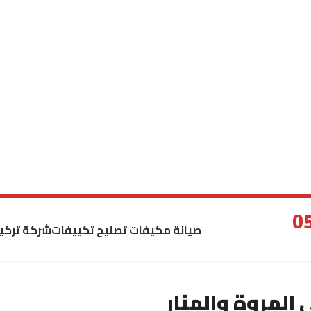
صيانة مكيفات تصليح تكييفات
شركة تركي
لمروة والمنار