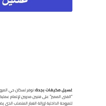
غسيل مكيفات بجدة:
نوفر لسكان حي المروة
“الفنى المميز” على فنيين مدربين لإتمام عملية
للمروحة الداخلية لإزالة الغبار المتصلب الذي 