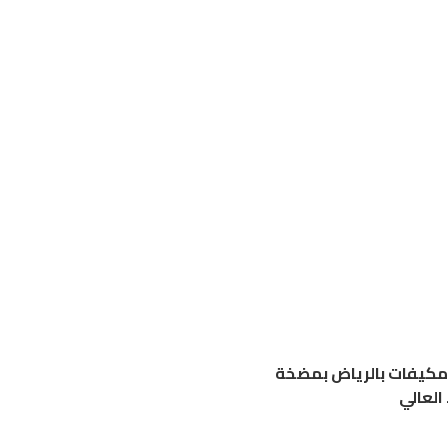
كيفات بالرياض بمضخة
العالي