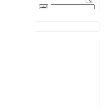
البحث
البحث