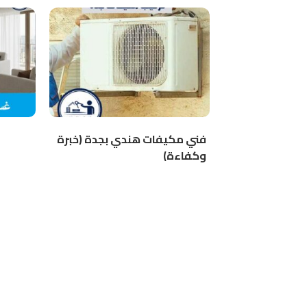
فني مكيفات هندي بجدة (خبرة
وكفاءة)