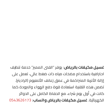
غسيل مكيفات بالرياض:
يوفر “الفنى المميز” خدمة تنظيف
احترافية باستخدام مضخات مياه ذات ضغط عالي، تعمل على
إزالة الأتربة المتراكمة في عمق زعانف الألمنيوم (الراديتر).
تضمن هذه التقنية استعادة قوة دفع الهواء والبرودة كما
كانت في أول يوم شراء، مع الحفاظ الكامل على الدوائر
الكهربائية.
غسيل مكيفات بالرياض واتساب:
0543626173