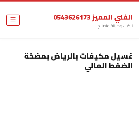
الفني المميز 0543626173
☰
تركيب وصيانة واصلاح
غسيل مكيفات بالرياض بمضخة
الضغط العالي