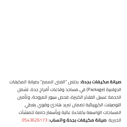
صيانة مكيفات بجدة:
يختص “الفنى المميز” بصيانة المكيفات
الدولابية (Package) في مساجد وقاعات أفراح جدة. تشمل
الخدمة غسيل الفلاتر الكبيرة، فحص سيور المروحة، وتأمين
التوصيلات الكهربائية لضمان تبريد هادئ وقوي يغطي
المساحات الواسعة بكفاءة عالية وبأسعار خاصة للمنشآت
الخيرية.
صيانة مكيفات بجدة واتساب:
0543626173