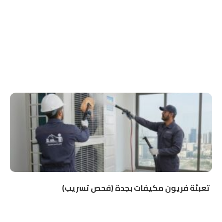
تعبئة فريون مكيفات بجدة (فحص تسريب)