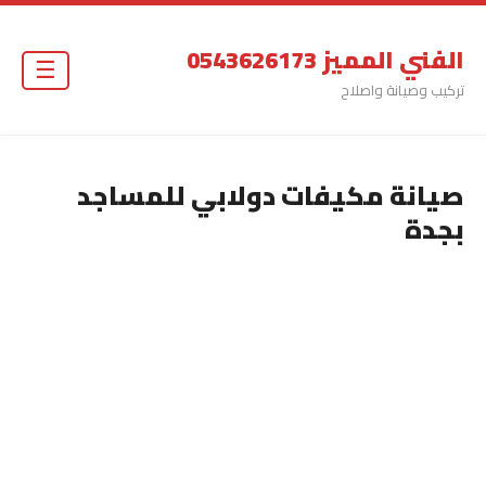
الفني المميز 0543626173
☰
تركيب وصيانة واصلاح
صيانة مكيفات دولابي للمساجد
بجدة