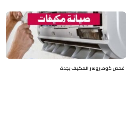
فحص كومبروسر المكيف بجدة