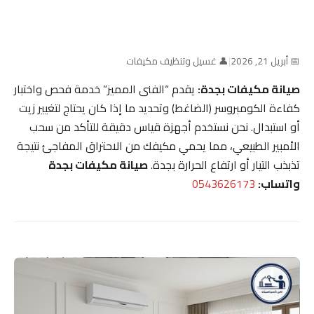
📅 أبريل 21, 2026
|
👤 غسيل وتنظيف مكيفات
صيانة مكيفات بجدة:
يقدم “الفنى المميز” خدمة فحص واختبار
كفاءة الكومبروسر (الضاغط) وتحديد ما إذا كان يحتاج لتغيير زيت
أو استبدال. نحن نستخدم أجهزة قياس دقيقة للتأكد من سحب
الأمبير الطبيعي، مما يحمي مكيفك من الاحتراق المفاجئ نتيجة
تذبذب التيار أو ارتفاع الحرارة بجدة.
صيانة مكيفات بجدة
واتساب:
0543626173