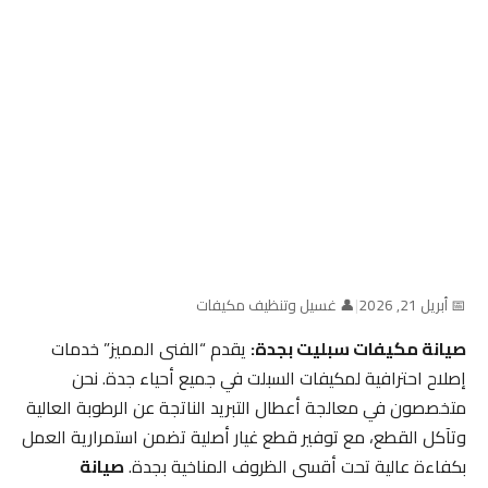
📅 أبريل 21, 2026
|
👤 غسيل وتنظيف مكيفات
صيانة مكيفات سبليت بجدة:
يقدم “الفنى المميز” خدمات
إصلاح احترافية لمكيفات السبلت في جميع أحياء جدة. نحن
متخصصون في معالجة أعطال التبريد الناتجة عن الرطوبة العالية
وتآكل القطع، مع توفير قطع غيار أصلية تضمن استمرارية العمل
بكفاءة عالية تحت أقسى الظروف المناخية بجدة.
صيانة