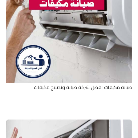
صيانة مكيفات افضل شركة صيانة وتصليح مكيفات