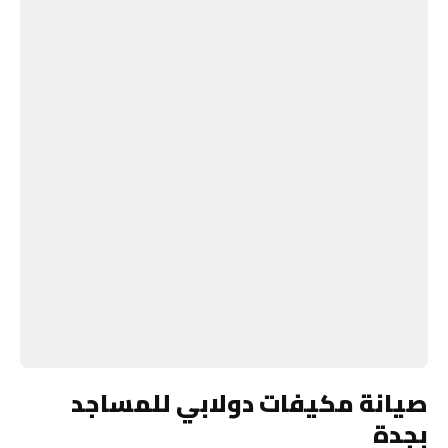
صيانة مكيفات دولابي للمساجد
بجدة