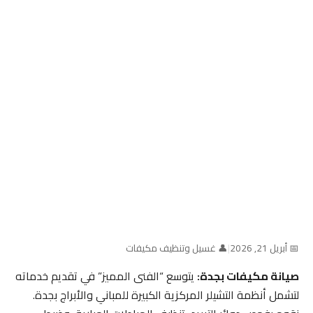
📅 أبريل 21, 2026
|
👤 غسيل وتنظيف مكيفات
صيانة مكيفات بجدة:
يتوسع “الفنى المميز” في تقديم خدماته
لتشمل أنظمة التشيلر المركزية الكبيرة للمباني والأبراج بجدة.