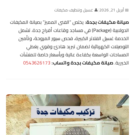
📅 أبريل 21, 2026
|
👤 غسيل وتنظيف مكيفات
صيانة مكيفات بجدة:
يختص “الفنى المميز” بصيانة المكيفات
الدولابية (Package) في مساجد وقاعات أفراح جدة. تشمل
الخدمة غسيل الفلاتر الكبيرة، فحص سيور المروحة، وتأمين
التوصيلات الكهربائية لضمان تبريد هادئ وقوي يغطي
المساحات الواسعة بكفاءة عالية وبأسعار خاصة للمنشآت
الخيرية.
صيانة مكيفات بجدة واتساب:
0543626173