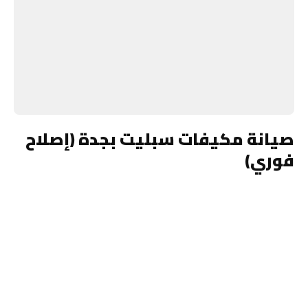
صيانة مكيفات سبليت بجدة (إصلاح
فوري)