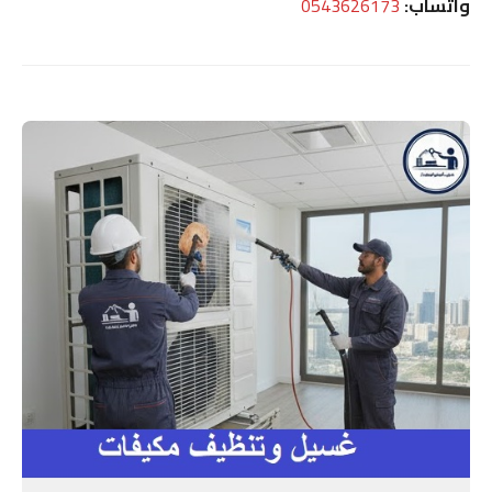
واتساب:
0543626173