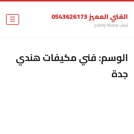
الفني المميز 0543626173
☰
تركيب وصيانة واصلاح
الوسم:
فني مكيفات هندي
جدة