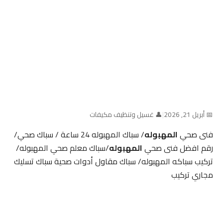
📅 أبريل 21, 2026
|
👤 غسيل وتنظيف مكيفات
فنى صحي
المهبوله
/ سباك المهبوله 24 ساعة / سباك صحي/
رقم افضل فنى صحي
المهبوله
/سباك معلم صحي المهبوله/
تركيب سباكه المهبوله/ سباك مقاول أدوات صحية سباك تسليك
مجاري تركيب