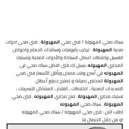
سباك صحي المهبولة / فني صحي
المهبولة
. فني صحي ادوات
صحية
المهبولة
· تركيب بانيوهات وستاندات الحمام واحواض
الغسيل وخلاطات اعمال السباكة والأدوات الصحية وتسليك
المجاري
المهبوله
،نرسل لك فنى افضل سباك صحي فى
المهبوله
في أسرع وقت ممكن وبأقل الأسعار فني صحي
المهبولة
المختص بصيانة و تصليح جميع أعطال
التمديدات الصحية ، الخلاطات ، الفلاتر ، المشاكل التسريبات ،
تسليك مجاري
المهبولة
. فتح مجاري
المهبوله
. فنى صحي
المهبولة
. سباك صحي
المهبوله
اطلب الان : فنى صحي المهبوله / سباك صحي المهبوله
او من خلال الاتصال بنا