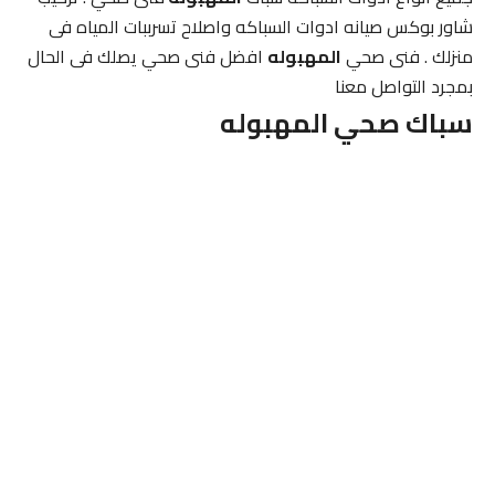
شاور بوكس صيانه ادوات السباكه واصلاح تسرببات المياه فى
منزلك . فنى صحي
المهبوله
افضل فنى صحي يصلك فى الحال
بمجرد التواصل معنا
سباك صحي المهبوله