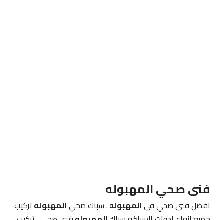
فنى صحي المهبوله
افضل فنى صحي فى
المهبوله
. سباك صحي
المهبوله
تركيب
جميع انواع ادوات السباكه سباك
المهبوله
فنى صحي . تركيب