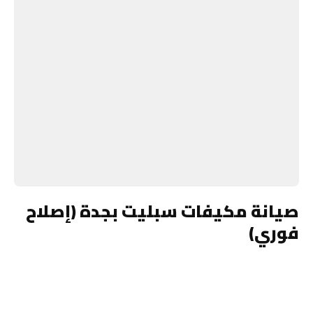
صيانة مكيفات سبليت بجدة (إصلاح
فوري)