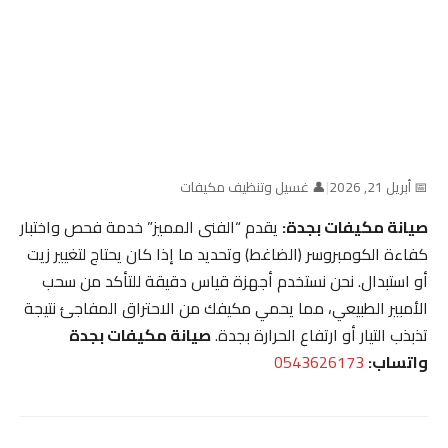
📅 أبريل 21, 2026
|
👤 غسيل وتنظيف مكيفات
صيانة مكيفات بجدة:
يقدم “الفنى المميز” خدمة فحص واختبار
كفاءة الكومبروسر (الضاغط) وتحديد ما إذا كان يحتاج لتغيير زيت
أو استبدال. نحن نستخدم أجهزة قياس دقيقة للتأكد من سحب
الأمبير الطبيعي، مما يحمي مكيفك من الاحتراق المفاجئ نتيجة
تذبذب التيار أو ارتفاع الحرارة بجدة.
صيانة مكيفات بجدة
واتساب:
0543626173