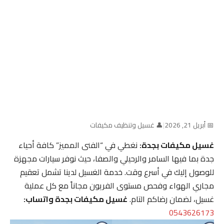
📅 أبريل 21, 2026
|
👤 غسيل وتنظيف مكيفات
غسيل مكيفات بجدة:
نغطي في “الفنى المميز” كافة أحياء
جدة بما فيها السامر والرحيلي والصفا، حيث نوفر سيارات مجهزة
للوصول إليك في أسرع وقت. خدمة الغسيل لدينا تشمل تعقيم
مجاري الهواء وفحص مستوى الفريون مجاناً مع كل عملية
غسيل، لضمان رضاكم التام.
غسيل مكيفات بجدة واتساب:
0543626173