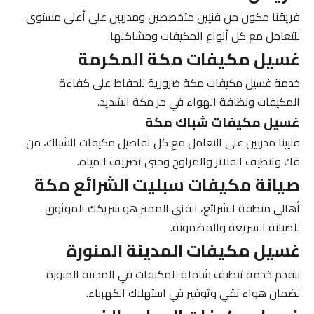
فريقنا مكون من فنيين متخصصين ومدربين على أعلى مستوى
للتعامل مع كل أنواع المكيفات ومشاكلها.
غسيل مكيفات مكة المكرمة
خدمة
غسيل مكيفات مكة
ضرورية للحفاظ على كفاءة
المكيفات ونظافة الهواء في حر مكة الشديد.
غسيل مكيفات شباك مكة
فنيينا مدربين على التعامل مع كل تفاصيل مكيفات الشباك، من
فك وتنظيف الفلاتر والمراوح وحتى تصريف المياه.
صيانة مكيفات سبليت الشرائع مكة
أهالي منطقة الشرائع،
الفني المميز
هو شريكك الموثوق
للصيانة السريعة والمضمونة.
غسيل مكيفات المدينة المنورة
بنقدم خدمة تنظيف شاملة للمكيفات في المدينة المنورة
لضمان هواء نقي وتوفير في استهلاك الكهرباء.