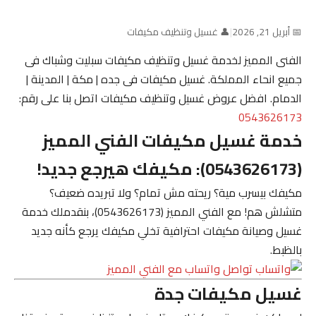
📅 أبريل 21, 2026
|
👤 غسيل وتنظيف مكيفات
الفنى المميز لخدمة غسيل وتنظيف مكيفات سبليت وشباك فى
جميع انحاء المملكة. غسيل مكيفات فى جده | مكة | المدينة |
الدمام. افضل عروض غسيل وتنظيف مكيفات اتصل بنا على رقم:
0543626173
خدمة غسيل مكيفات الفني المميز
(0543626173): مكيفك هيرجع جديد!
مكيفك بيسرب مية؟ ريحته مش تمام؟ ولا تبريده ضعيف؟
متشلش هم! مع
الفني المميز (0543626173)
، بنقدملك خدمة
غسيل وصيانة مكيفات احترافية تخلي مكيفك يرجع كأنه جديد
بالظبط.
تواصل واتساب مع الفني المميز
غسيل مكيفات جدة