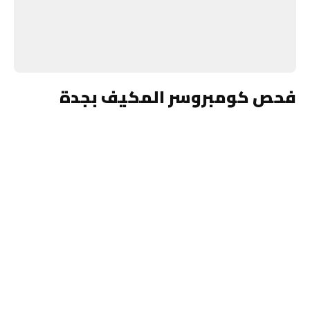
فحص كومبروسر المكيف بجدة