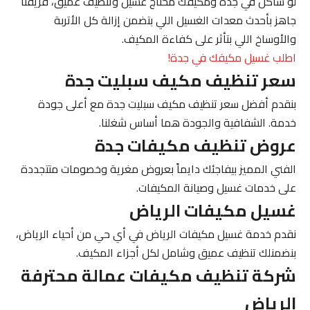
لو ساكن في
جدة
ومكيفك محتاج غسيل وتنظيف عميق، فريقنا
جاهز بأحدث معدات الغسيل اللي بتضمن إزالة كل الأتربة
والأوساخ اللي بتأثر على كفاءة المكيف.
اطلب غسيل مكيفك في جدة!
سعر تنظيف مكيف سبليت جدة
بنقدم أفضل
سعر تنظيف مكيف سبليت جدة
مع أعلى جودة
خدمة. الشفافية والجودة هما أساس شغلنا.
عروض تنظيف مكيفات جدة
الفني المميز
بيفاجئك دايماً بعروض مغرية وخصومات متتجددة
على خدمات غسيل وصيانة المكيفات.
غسيل مكيفات الرياض
نقدم خدمة
غسيل مكيفات الرياض
في أي حي من أحياء الرياض،
بنضمنلك تنظيف عميق وشامل لكل أجزاء المكيف.
شركة تنظيف مكيفات عمالة محترفة
الرياض