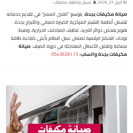
📅 أبريل 21, 2026
|
👤 غسيل وتنظيف مكيفات
صيانة مكيفات بجدة:
يتوسع “الفنى المميز” في تقديم خدماته
لتشمل أنظمة التشيلر المركزية الكبيرة للمباني والأبراج بجدة.
نقوم بفحص دوائر التبريد، تنظيف المبادلات الحرارية، وضبط
لوحات التحكم الرقمية لضمان عمل النظام بأعلى كفاءة طاقة
ممكنة وتقليل الأعطال المفاجئة في ذروة الصيف.
صيانة
مكيفات بجدة واتساب:
0543626173