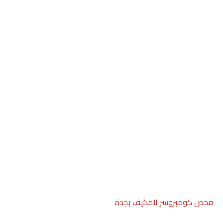
فحص كومبروسر المكيف بجدة