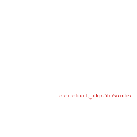
صيانة مكيفات دولابي للمساجد بجدة