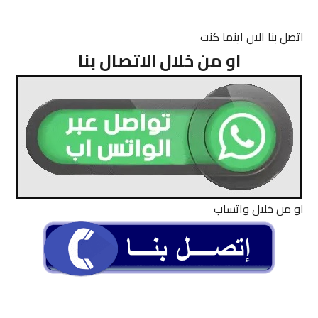
اتصل بنا الان اينما كنت
او من خلال الاتصال بنا
او من خلال واتساب