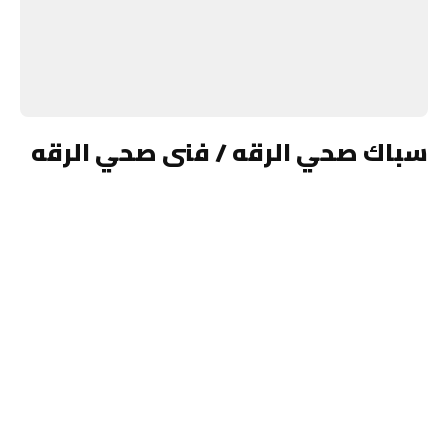
سباك صحي الرقه / فنى صحي الرقه