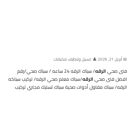
📅 أبريل 21, 2026
|
👤 غسيل وتنظيف مكيفات
فنى صحي
الرقه
/ سباك الرقه 24 ساعه / سباك صحي/رقم
افضل فنى صحي
الرقه
/سباك معلم صحي الرقه/ تركيب سباكه
الرقه/ سباك مقاول أدوات صحية سباك تسليك مجاري تركيب