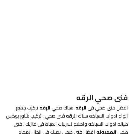
فنى صحي الرقه
افضل فنى صحي فى
الرقه
. سباك صحي
الرقه
تركيب جميع
انواع ادوات السباكه سباك
الرقه
فنى صحي . تركيب شاور بوكس
صيانه ادوات السباكه واصلاح تسرببات المياه فى منزلك . فنى
صحي
المهبوله
افضل فنى صحي يصلك فى الحال بمجرد