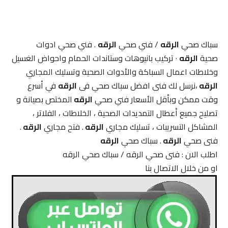
سباك صحي
الرقه
/ فني صحي
الرقه
. فني صحي ادوات
صحية
الرقه
· تركيب بانيوهات وستاندات الحمام واحواض الغسيل
وخلاطات اعمال السباكة والأدوات الصحية وتسليك المجاري
الرقه
،نرسل لك فنى افضل سباك صحي فى
الرقه
في أسرع
وقت ممكن وبأقل الأسعار فني صحي
الرقه
المختص بصيانة و
تصليح جميع أعطال التمديدات الصحية ، الخلاطات ، الفلاتر ،
المشاكل التسريبات ، تسليك مجاري
الرقه
. فتح مجاري
الرقه
.
فنى صحي
الرقه
. سباك صحي
الرقه
اطلب الان : فنى صحي الرقه / سباك صحي الرقه
او من خلال الاتصال بنا