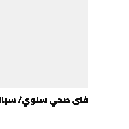
فنى صحي سلوي/ سبا