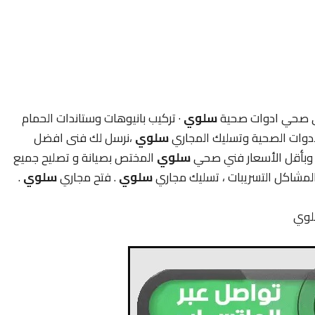
 صحي ادوات صحية
سلوي
· تركيب بانيوهات وستاندات الحمام
دوات الصحية وتسليك المجاري
سلوي
،نرسل لك فنى افضل
بأقل الأسعار فني صحي
سلوي
المختص بصيانة و تصليح جميع
، المشاكل التسريبات ، تسليك مجاري
سلوي
. فتح مجاري
سلوي
.
لوي