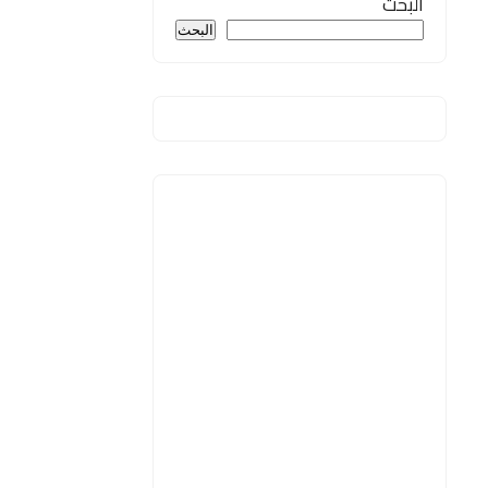
البحث
البحث