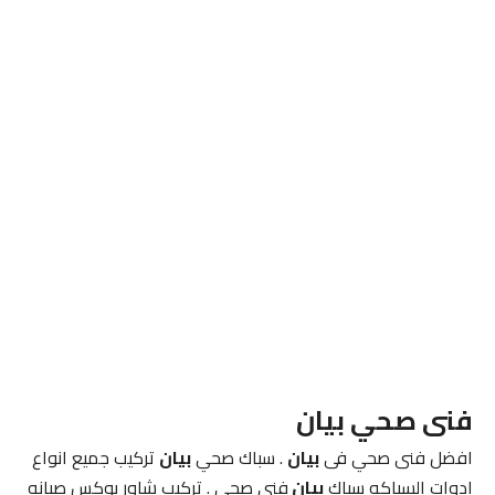
فنى صحي بيان
افضل فنى صحي فى
بيان
. سباك صحي
بيان
تركيب جميع انواع
ادوات السباكه سباك
بيان
فنى صحي . تركيب شاور بوكس صيانه