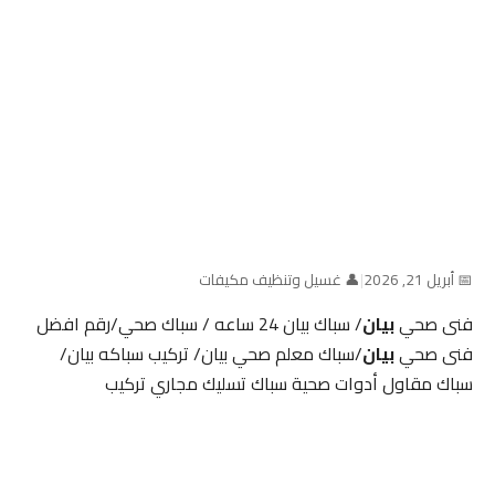
📅 أبريل 21, 2026
|
👤 غسيل وتنظيف مكيفات
فنى صحي
بيان
/ سباك بيان 24 ساعه / سباك صحي/رقم افضل
فنى صحي
بيان
/سباك معلم صحي بيان/ تركيب سباكه بيان/
سباك مقاول أدوات صحية سباك تسليك مجاري تركيب