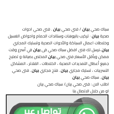
سباك صحي
بيان
/ فني صحي
بيان
. فني صحي ادوات
صحية
بيان
· تركيب بانيوهات وستاندات الحمام واحواض الغسيل
وخلاطات اعمال السباكة والأدوات الصحية وتسليك المجاري
بيان
،نرسل لك فنى افضل سباك صحي فى
بيان
في أسرع وقت
ممكن وبأقل الأسعار فني صحي
بيان
المختص بصيانة و تصليح
جميع أعطال التمديدات الصحية ، الخلاطات ، الفلاتر ، المشاكل
التسريبات ، تسليك مجاري
بيان
. فتح مجاري
بيان
. فنى صحي
بيان
. سباك صحي
بيان
اطلب الان : فنى صحي بيان/ سباك صحي بيان
او من خلال الاتصال بنا