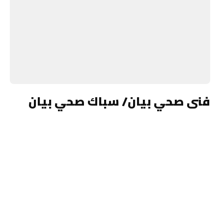
فنى صحي بيان/ سباك صحي بيان