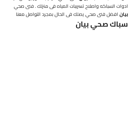
ادوات السباكه واصلاح تسرببات المياه فى منزلك . فنى صحي
بيان
افضل فنى صحي يصلك فى الحال بمجرد التواصل معنا
سباك صحي
بيان