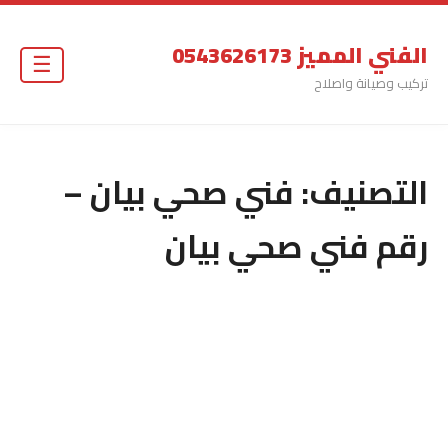
الفني المميز 0543626173
☰
تركيب وصيانة واصلاح
التصنيف:
فني صحي بيان –
رقم فني صحي بيان