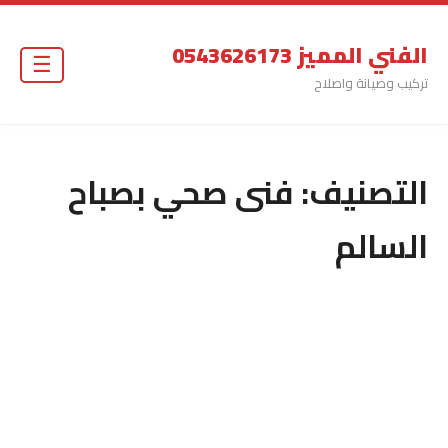
الفني المميز 0543626173
☰
تركيب وصيانة واصلاح
التصنيف:
فنى صحي بصباح
السالم