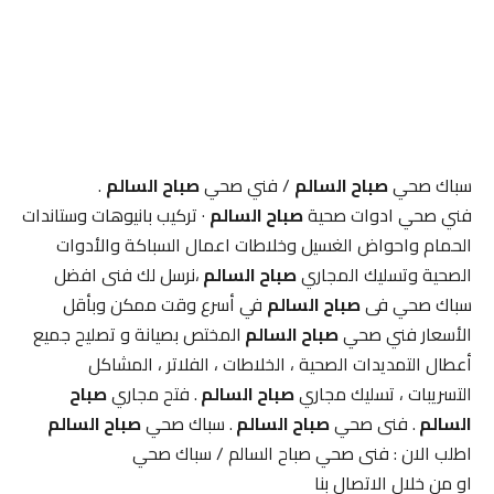
سباك صحي
صباح السالم
/ فني صحي
صباح السالم
.
فني صحي ادوات صحية
صباح السالم
· تركيب بانيوهات وستاندات
الحمام واحواض الغسيل وخلاطات اعمال السباكة والأدوات
الصحية وتسليك المجاري
صباح السالم
،نرسل لك فنى افضل
سباك صحي فى
صباح السالم
في أسرع وقت ممكن وبأقل
الأسعار فني صحي
صباح السالم
المختص بصيانة و تصليح جميع
أعطال التمديدات الصحية ، الخلاطات ، الفلاتر ، المشاكل
التسريبات ، تسليك مجاري
صباح السالم
. فتح مجاري
صباح
السالم
. فنى صحي
صباح السالم
. سباك صحي
صباح السالم
اطلب الان : فنى صحي صباح السالم / سباك صحي
او من خلال الاتصال بنا