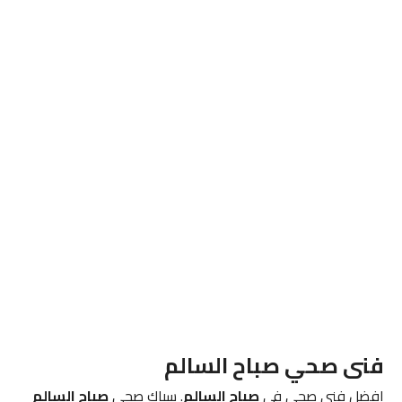
فنى صحي صباح السالم
افضل فنى صحي فى
صباح السالم
. سباك صحي
صباح السالم