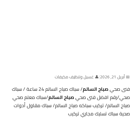
📅 أبريل 21, 2026
|
👤 غسيل وتنظيف مكيفات
فنى صحي
صباح السالم
/ سباك صباح السالم 24 ساعة / سباك
صحي/رقم افضل فنى صحي
صباح السالم
/سباك معلم صحي
صباح السالم/ تركيب سباكه صباح السالم/ سباك مقاول أدوات
صحية سباك تسليك مجاري تركيب