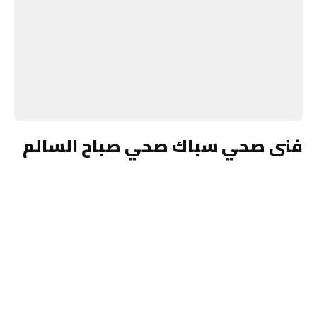
فنى صحي سباك صحي صباح السالم