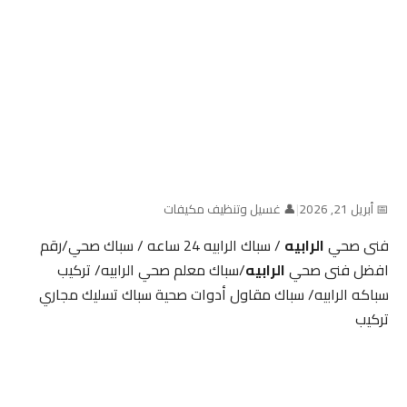
📅 أبريل 21, 2026
|
👤 غسيل وتنظيف مكيفات
فنى صحي
الرابيه
/ سباك الرابيه 24 ساعه / سباك صحي/رقم
افضل فنى صحي
الرابيه
/سباك معلم صحي الرابيه/ تركيب
سباكه الرابيه/ سباك مقاول أدوات صحية سباك تسليك مجاري
تركيب