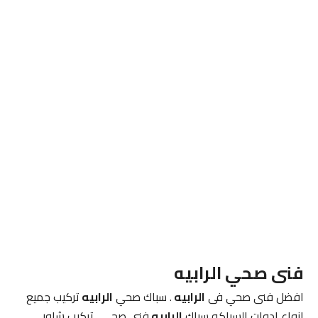
فنى صحي
الرابيه
افضل فنى صحي فى
الرابيه
. سباك صحي
الرابيه
تركيب جميع
انواع ادوات السباكه سباك
الرابيه
فنى صحي . تركيب شاور