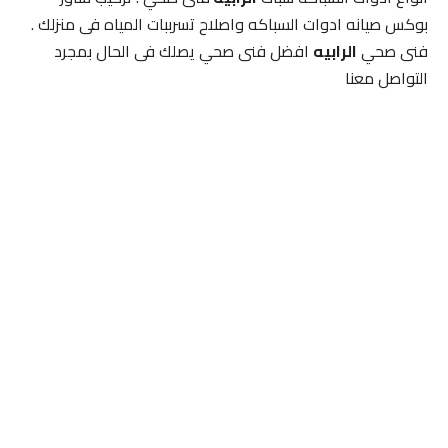
بوكس صيانه ادوات السباكه واصلاح تسرببات المياه فى منزلك .
فنى صحي
الرابيه
افضل فنى صحي يصلك فى الحال بمجرد
التواصل معنا