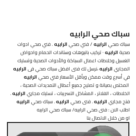
سباك صحي
الرابيه
سباك صحي
الرابيه
/ فني صحي
الرابيه
. فني صحي ادوات
صحية
الرابيه
· تركيب بانيوهات وستاندات الحمام واحواض
الغسيل وخلاطات اعمال السباكة والأدوات الصحية وتسليك
المجاري
الرابيه
،نرسل لك فنى افضل سباك صحي فى
الرابيه
في أسرع وقت ممكن وبأقل الأسعار فني صحي
الرابيه
المختص بصيانة و تصليح جميع أعطال التمديدات الصحية ،
الخلاطات ، الفلاتر ، المشاكل التسريبات ، تسليك مجاري
الرابيه
.
فتح مجاري
الرابيه
. فنى صحي
الرابيه
. سباك صحي
الرابيه
اطلب الان : فنى صحي الرابيه/ سباك صحي الرابيه
او من خلال الاتصال بنا