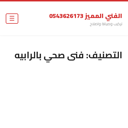
الفني المميز 0543626173
☰
تركيب وصيانة واصلاح
التصنيف:
فنى صحي بالرابيه