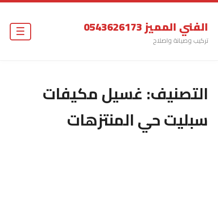
الفني المميز 0543626173
☰
تركيب وصيانة واصلاح
التصنيف:
غسيل مكيفات
سبليت حي المنتزهات