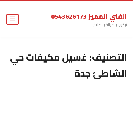
الفني المميز 0543626173
☰
تركيب وصيانة واصلاح
التصنيف:
غسيل مكيفات حي
الشاطئ جدة