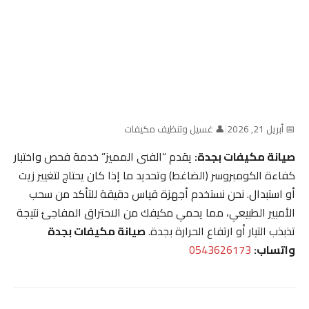
📅 أبريل 21, 2026
|
👤 غسيل وتنظيف مكيفات
صيانة مكيفات بجدة:
يقدم “الفنى المميز” خدمة فحص واختبار
كفاءة الكومبروسر (الضاغط) وتحديد ما إذا كان يحتاج لتغيير زيت
أو استبدال. نحن نستخدم أجهزة قياس دقيقة للتأكد من سحب
الأمبير الطبيعي، مما يحمي مكيفك من الاحتراق المفاجئ نتيجة
تذبذب التيار أو ارتفاع الحرارة بجدة.
صيانة مكيفات بجدة
واتساب:
0543626173