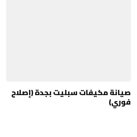
صيانة مكيفات سبليت بجدة (إصلاح
فوري)