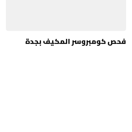
فحص كومبروسر المكيف بجدة