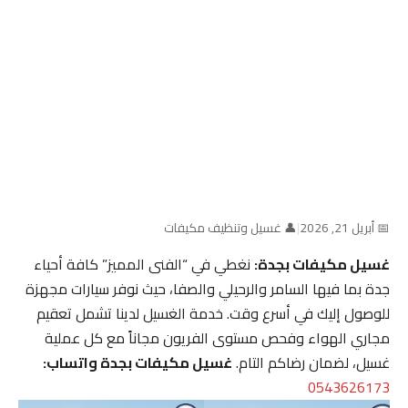
📅 أبريل 21, 2026
|
👤 غسيل وتنظيف مكيفات
غسيل مكيفات بجدة:
نغطي في “الفنى المميز” كافة أحياء
جدة بما فيها السامر والرحيلي والصفا، حيث نوفر سيارات مجهزة
للوصول إليك في أسرع وقت. خدمة الغسيل لدينا تشمل تعقيم
مجاري الهواء وفحص مستوى الفريون مجاناً مع كل عملية
غسيل، لضمان رضاكم التام.
غسيل مكيفات بجدة واتساب:
0543626173