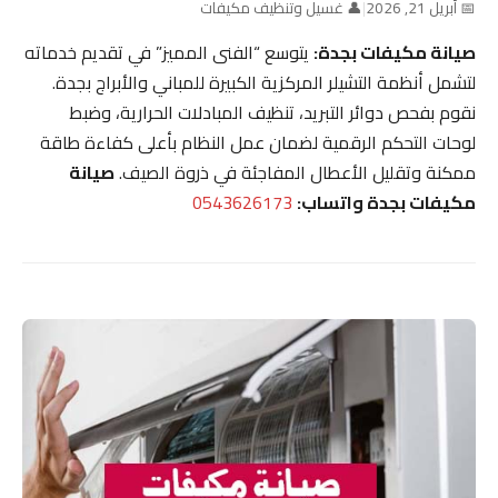
📅 أبريل 21, 2026
|
👤 غسيل وتنظيف مكيفات
صيانة مكيفات بجدة:
يتوسع “الفنى المميز” في تقديم خدماته
لتشمل أنظمة التشيلر المركزية الكبيرة للمباني والأبراج بجدة.
نقوم بفحص دوائر التبريد، تنظيف المبادلات الحرارية، وضبط
لوحات التحكم الرقمية لضمان عمل النظام بأعلى كفاءة طاقة
ممكنة وتقليل الأعطال المفاجئة في ذروة الصيف.
صيانة
مكيفات بجدة واتساب:
0543626173