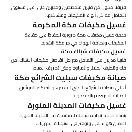
فريقنا مكون من فنيين متخصصين ومدربين على أعلى مستوى
للتعامل مع كل أنواع المكيفات ومشاكلها.
غسيل مكيفات مكة المكرمة
خدمة
غسيل مكيفات مكة
ضرورية للحفاظ على كفاءة
المكيفات ونظافة الهواء في حر مكة الشديد.
غسيل مكيفات شباك مكة
فنيينا مدربين على التعامل مع كل تفاصيل مكيفات الشباك، من
فك وتنظيف الفلاتر والمراوح وحتى تصريف المياه.
صيانة مكيفات سبليت الشرائع مكة
أهالي منطقة الشرائع،
الفني المميز
هو شريكك الموثوق
للصيانة السريعة والمضمونة.
غسيل مكيفات المدينة المنورة
بنقدم خدمة تنظيف شاملة للمكيفات في المدينة المنورة
لضمان هواء نقي وتوفير في استهلاك الكهرباء.