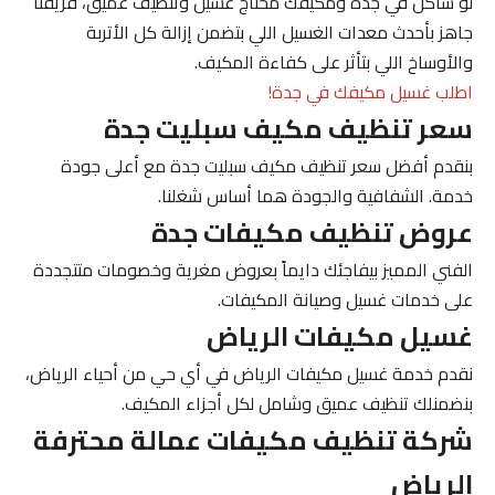
لو ساكن في
جدة
ومكيفك محتاج غسيل وتنظيف عميق، فريقنا
جاهز بأحدث معدات الغسيل اللي بتضمن إزالة كل الأتربة
والأوساخ اللي بتأثر على كفاءة المكيف.
اطلب غسيل مكيفك في جدة!
سعر تنظيف مكيف سبليت جدة
بنقدم أفضل
سعر تنظيف مكيف سبليت جدة
مع أعلى جودة
خدمة. الشفافية والجودة هما أساس شغلنا.
عروض تنظيف مكيفات جدة
الفني المميز
بيفاجئك دايماً بعروض مغرية وخصومات متتجددة
على خدمات غسيل وصيانة المكيفات.
غسيل مكيفات الرياض
نقدم خدمة
غسيل مكيفات الرياض
في أي حي من أحياء الرياض،
بنضمنلك تنظيف عميق وشامل لكل أجزاء المكيف.
شركة تنظيف مكيفات عمالة محترفة
الرياض