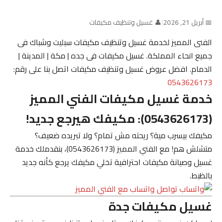
📅 أبريل 21, 2026
|
👤 غسيل وتنظيف مكيفات
الفنى المميز لخدمة غسيل وتنظيف مكيفات سبليت وشباك فى
جميع انحاء المملكة. غسيل مكيفات فى جده | مكة | المدينة |
الدمام. افضل عروض غسيل وتنظيف مكيفات اتصل بنا على رقم:
0543626173
خدمة غسيل مكيفات الفني المميز
(0543626173): مكيفك هيرجع جديد!
مكيفك بيسرب مية؟ ريحته مش تمام؟ ولا تبريده ضعيف؟
متشلش هم! مع
الفني المميز (0543626173)
، بنقدملك خدمة
غسيل وصيانة مكيفات احترافية تخلي مكيفك يرجع كأنه جديد
بالظبط.
تواصل واتساب مع الفني المميز
غسيل مكيفات جدة