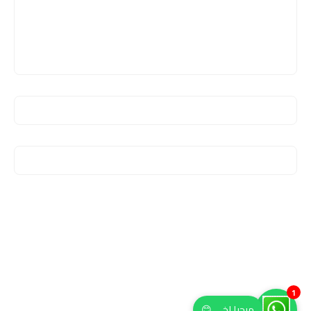
1
مرحبا اخي 😊