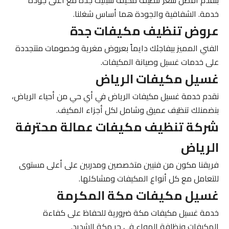
بنقدم أفضل
سعر تنظيف مكيف سبليت جدة
مع أعلى جودة
خدمة. الشفافية والجودة هما أساس شغلنا.
عروض تنظيف مكيفات جدة
الفني المميز
بيفاجئك دايماً بعروض مغرية وخصومات متتجددة
على خدمات غسيل وصيانة المكيفات.
غسيل مكيفات الرياض
نقدم خدمة
غسيل مكيفات الرياض
في أي حي من أحياء الرياض،
بنضمنلك تنظيف عميق وشامل لكل أجزاء المكيف.
شركة تنظيف مكيفات عمالة محترفة
الرياض
فريقنا مكون من فنيين متخصصين ومدربين على أعلى مستوى
للتعامل مع كل أنواع المكيفات ومشاكلها.
غسيل مكيفات مكة المكرمة
خدمة
غسيل مكيفات مكة
ضرورية للحفاظ على كفاءة
المكيفات ونظافة الهواء في حر مكة الشديد.