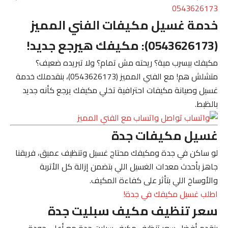
0543626173
خدمة غسيل مكيفات الفني المميز
(0543626173): مكيفك هيرجع جديد!
مكيفك بيسرب مية؟ ريحته مش تمام؟ ولا تبريده ضعيف؟
متشلش هم! مع
الفني المميز (0543626173)
، بنقدملك خدمة
غسيل وصيانة مكيفات احترافية تخلي مكيفك يرجع كأنه جديد
بالظبط.
تواصل واتساب مع الفني المميز
غسيل مكيفات جدة
لو ساكن في
جدة
ومكيفك محتاج غسيل وتنظيف عميق، فريقنا
جاهز بأحدث معدات الغسيل اللي بتضمن إزالة كل الأتربة
والأوساخ اللي بتأثر على كفاءة المكيف.
اطلب غسيل مكيفك في جدة!
سعر تنظيف مكيف سبليت جدة