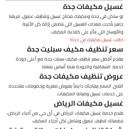
غسيل مكيفات جدة
لو ساكن في
جدة
ومكيفك محتاج غسيل وتنظيف عميق، فريقنا
جاهز بأحدث معدات الغسيل اللي بتضمن إزالة كل الأتربة
والأوساخ اللي بتأثر على كفاءة المكيف.
اطلب غسيل مكيفك في جدة!
سعر تنظيف مكيف سبليت جدة
بنقدم أفضل
سعر تنظيف مكيف سبليت جدة
مع أعلى جودة
خدمة. الشفافية والجودة هما أساس شغلنا.
عروض تنظيف مكيفات جدة
الفني المميز
بيفاجئك دايماً بعروض مغرية وخصومات متتجددة
على خدمات غسيل وصيانة المكيفات.
غسيل مكيفات الرياض
نقدم خدمة
غسيل مكيفات الرياض
في أي حي من أحياء الرياض،
بنضمنلك تنظيف عميق وشامل لكل أجزاء المكيف.