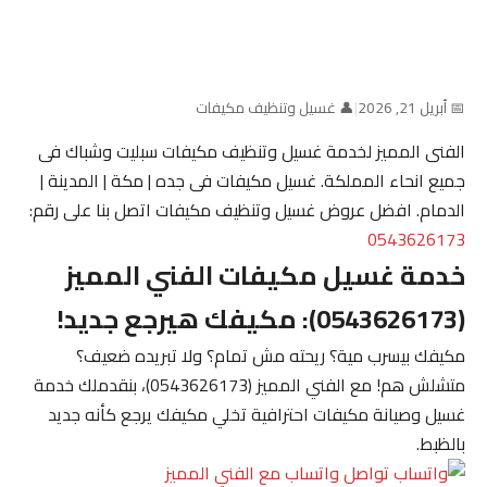
📅 أبريل 21, 2026
|
👤 غسيل وتنظيف مكيفات
الفنى المميز لخدمة غسيل وتنظيف مكيفات سبليت وشباك فى
جميع انحاء المملكة. غسيل مكيفات فى جده | مكة | المدينة |
الدمام. افضل عروض غسيل وتنظيف مكيفات اتصل بنا على رقم:
0543626173
خدمة غسيل مكيفات الفني المميز
(0543626173): مكيفك هيرجع جديد!
مكيفك بيسرب مية؟ ريحته مش تمام؟ ولا تبريده ضعيف؟
متشلش هم! مع
الفني المميز (0543626173)
، بنقدملك خدمة
غسيل وصيانة مكيفات احترافية تخلي مكيفك يرجع كأنه جديد
بالظبط.
تواصل واتساب مع الفني المميز