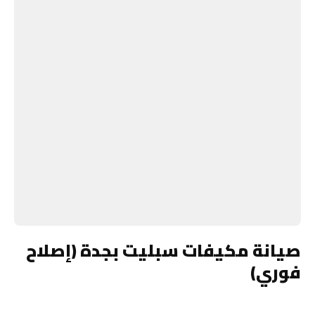
صيانة مكيفات سبليت بجدة (إصلاح
فوري)