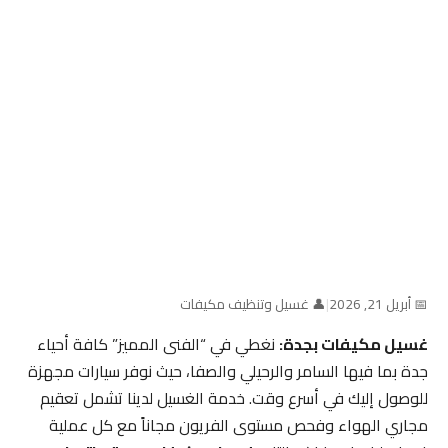
📅 أبريل 21, 2026
|
👤 غسيل وتنظيف مكيفات
غسيل مكيفات بجدة:
نغطي في “الفنى المميز” كافة أحياء
جدة بما فيها السامر والرحيلي والصفا، حيث نوفر سيارات مجهزة
للوصول إليك في أسرع وقت. خدمة الغسيل لدينا تشمل تعقيم
مجاري الهواء وفحص مستوى الفريون مجاناً مع كل عملية