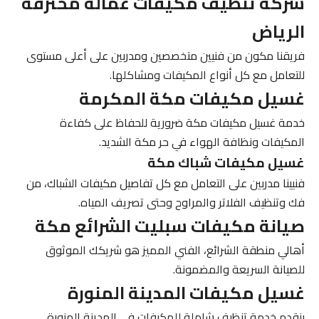
شركة تنظيف مكيفات عمالة محترفة
الرياض
فريقنا مكون من فنيين متخصصين ومدربين على أعلى مستوى
للتعامل مع كل أنواع المكيفات ومشاكلها.
غسيل مكيفات مكة المكرمة
خدمة
غسيل مكيفات مكة
ضرورية للحفاظ على كفاءة
المكيفات ونظافة الهواء في حر مكة الشديد.
غسيل مكيفات شباك مكة
فنيينا مدربين على التعامل مع كل تفاصيل مكيفات الشباك، من
فك وتنظيف الفلاتر والمراوح وحتى تصريف المياه.
صيانة مكيفات سبليت الشرائع مكة
أهالي منطقة الشرائع،
الفني المميز
هو شريكك الموثوق
للصيانة السريعة والمضمونة.
غسيل مكيفات المدينة المنورة
بنقدم خدمة تنظيف شاملة للمكيفات في المدينة المنورة