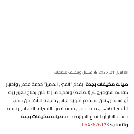
📅 أبريل 21, 2026
|
👤 غسيل وتنظيف مكيفات
صيانة مكيفات بجدة:
يقدم “الفنى المميز” خدمة فحص واختبار
كفاءة الكومبروسر (الضاغط) وتحديد ما إذا كان يحتاج لتغيير زيت
أو استبدال. نحن نستخدم أجهزة قياس دقيقة للتأكد من سحب
الأمبير الطبيعي، مما يحمي مكيفك من الاحتراق المفاجئ نتيجة
تذبذب التيار أو ارتفاع الحرارة بجدة.
صيانة مكيفات بجدة
واتساب:
0543626173