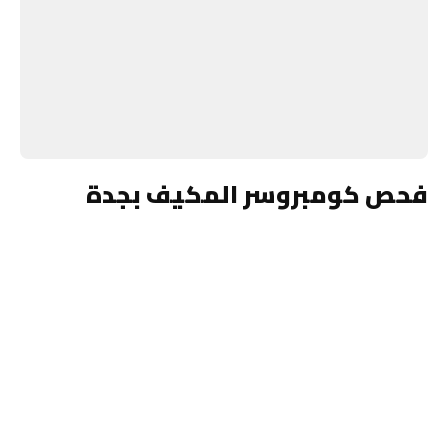
فحص كومبروسر المكيف بجدة