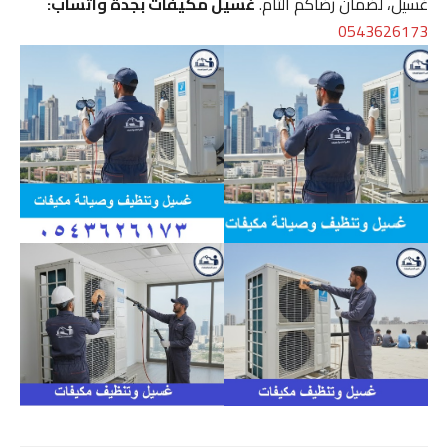
غسيل، لضمان رضاكم التام.
غسيل مكيفات بجدة واتساب:
0543626173