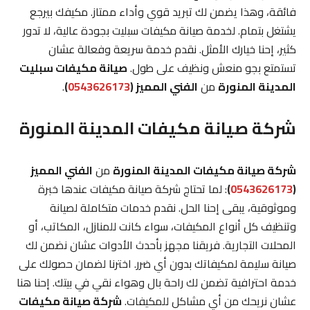
فائقة، وهذا يضمن لك تبريد قوي وأداء ممتاز. مكيفك بيرجع
يشتغل بتمام. لخدمة صيانة مكيفات سبليت بجودة عالية، لا تدور
كثير، إحنا خيارك الأمثل. نقدم خدمة سريعة وفعالة عشان
تستمتع بجو منعش ونظيف على طول.
صيانة مكيفات سبليت
المدينة المنورة
من
الفني المميز (
0543626173
)
.
شركة صيانة مكيفات المدينة المنورة
شركة صيانة مكيفات المدينة المنورة
من
الفني المميز
(
0543626173
)
: لما تحتاج شركة صيانة مكيفات عندها خبرة
وموثوقية، يبقى إحنا الحل. نقدم خدمات متكاملة لصيانة
وتنظيف كل أنواع المكيفات، سواء كانت للمنازل، المكاتب، أو
المحلات التجارية. فريقنا مجهز بأحدث الأدوات عشان نضمن لك
صيانة سليمة لمكيفاتك بدون أي ضرر. اخترنا لضمان حصولك على
خدمة احترافية تضمن لك راحة بال وهواء نقي في بيتك. إحنا هنا
عشان نريحك من أي مشاكل للمكيفات.
شركة صيانة مكيفات