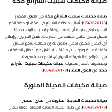
صيانة مكيفات سبليت الشرائع مكة
صيانة مكيفات سبليت الشرائع مكة
من
الفني المميز
(
0543626173
)
: أهالي منطقة الشرائع في مكة، لو مكيفاتكم
السبليت تبغى صيانة أو إصلاح، نوصلكم لحد باب البيت. خدمتنا
تشمل فحص شامل، كشف عن التسريبات، شحن الفريون، وإصلاح
أي أعطال ممكن تحصل. نضمن لك إن مكيفك بيرجع يشتغل
بكفاءة عالية وبدون أي مشاكل. لا تشيل هم أعطال المكيفات
في الشرائع. إحنا شريكك الموثوق، نقدم خدمة سريعة
ومضمونة بأسعار معقولة.
صيانة مكيفات سبليت الشرائع
مكة
من
الفني المميز (
0543626173
)
.
صيانة مكيفات المدينة المنورة
صيانة مكيفات المدينة المنورة
من
الفني المميز
(
0543626173
)
: في طيبة الطيبة، المدينة المنورة، جوها كمان