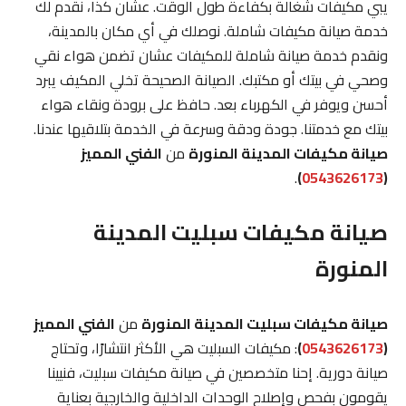
يبي مكيفات شغالة بكفاءة طول الوقت. عشان كذا، نقدم لك
خدمة صيانة مكيفات شاملة. نوصلك في أي مكان بالمدينة،
ونقدم خدمة صيانة شاملة للمكيفات عشان تضمن هواء نقي
وصحي في بيتك أو مكتبك. الصيانة الصحيحة تخلي المكيف يبرد
أحسن ويوفر في الكهرباء بعد. حافظ على برودة ونقاء هواء
بيتك مع خدمتنا. جودة ودقة وسرعة في الخدمة بتلاقيها عندنا.
صيانة مكيفات المدينة المنورة
من
الفني المميز
.
)
0543626173
(
صيانة مكيفات سبليت المدينة
المنورة
صيانة مكيفات سبليت المدينة المنورة
من
الفني المميز
(
0543626173
)
: مكيفات السبليت هي الأكثر انتشارًا، وتحتاج
صيانة دورية. إحنا متخصصين في صيانة مكيفات سبليت، فنيينا
يقومون بفحص وإصلاح الوحدات الداخلية والخارجية بعناية