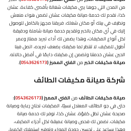
من المدن اللي جوها يبي مكيفات شغالة بأقصى كفاءة. عشان
كذا، نقدم لك خدمة صيانة مكيفات عشان تضمن هواء منعش
ونظيف في بيتك أو مكان شغلك. فريقنا مجهز بالكامل للوصول
إليك في أي مكان بالخبر وتقديم خدمة صيانة شاملة ودقيقة
لكل أنواع المكيفات، وهذا يضمن لك أداء تبريد ممتاز وعمر
أطول للمكيف. لا تنتظر لما مكيفك يضعف تبريده، اتصل فينا
الحين عشان خدمتنا وتضمن إن مكيفك دايمًا في أفضل حالاته.
صيانة مكيفات الخبر
من
الفني المميز (
0543626173
)
.
شركة صيانة مكيفات الطائف
صيانة مكيفات الطائف
من
الفني المميز (
0543626173
)
:
حتى في جو الطائف المعتدل نسبيًا، المكيفات تحتاج رعاية وصيانة
صحيحة عشان تظل كفؤة. عشان كذا، نوفر لك خدمة صيانة
مكيفات. نضمن لك فحص وصيانة عميقة لكل أجزاء المكيف،
وهذا يساعد على تحسين جودة الهواء وتوفير استهلاك الكهربا،