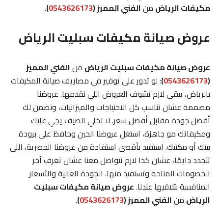
مكيفات الرياض
من
الفني المميز (
0543626173
)
.
عروض صيانة مكيفات سبليت الرياض
عروض صيانة مكيفات سبليت الرياض
من
الفني المميز
(
0543626173
)
: لو تدور على توفير في مصاريف صيانة المكيفات
بالرياض، يبقى لازم تشوف العروض اللي نقدمها. عروضنا
مصممة عشان تناسب كل الاحتياجات والميزانيات، ونضمن لك
أفضل جودة مقابل أفضل سعر. لا تخلي الصيف يجي عليك
ومكيفاتك مو جاهزة، استغل عروضنا الحين وحافظ على برودة
بيتك أو مكتبك. استفيد بأقصى استفادة من عروضنا الحصرية، اللي
تتجدد دايمًا، عشان كذا لازم تتواصل معنا عشان تعرف آخر
الخصومات المتاحة وتستفيد منها. الجودة العالية والأسعار
المنافسة بتلاقيها عندنا.
عروض صيانة مكيفات سبليت
الرياض
من
الفني المميز (
0543626173
)
.