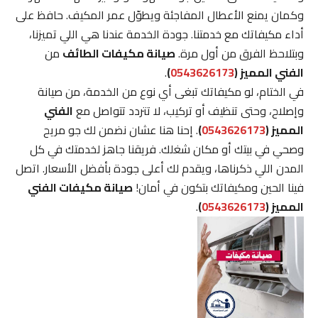
وكمان يمنع الأعطال المفاجئة ويطوّل عمر المكيف. حافظ على
أداء مكيفاتك مع خدمتنا. جودة الخدمة عندنا هي اللي تميزنا،
وبتلاحظ الفرق من أول مرة.
صيانة مكيفات الطائف
من
الفني المميز (
0543626173
)
.
في الختام، لو مكيفاتك تبغى أي نوع من الخدمة، من صيانة
وإصلاح، وحتى تنظيف أو تركيب، لا تتردد تتواصل مع
الفني
المميز (
0543626173
)
. إحنا هنا عشان نضمن لك جو مريح
وصحي في بيتك أو مكان شغلك. فريقنا جاهز لخدمتك في كل
المدن اللي ذكرناها، ويقدم لك أعلى جودة بأفضل الأسعار. اتصل
فينا الحين ومكيفاتك بتكون في أمان!
صيانة مكيفات الفني
المميز (
0543626173
)
.