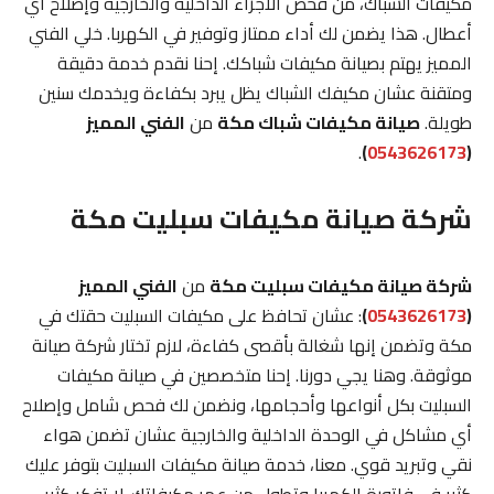
مكيفات الشباك، من فحص الأجزاء الداخلية والخارجية وإصلاح أي
أعطال. هذا يضمن لك أداء ممتاز وتوفير في الكهربا. خلي الفني
المميز يهتم بصيانة مكيفات شباكك. إحنا نقدم خدمة دقيقة
ومتقنة عشان مكيفك الشباك يظل يبرد بكفاءة ويخدمك سنين
طويلة.
صيانة مكيفات شباك مكة
من
الفني المميز
.
)
0543626173
(
شركة صيانة مكيفات سبليت مكة
شركة صيانة مكيفات سبليت مكة
من
الفني المميز
(
0543626173
)
: عشان تحافظ على مكيفات السبليت حقتك في
مكة وتضمن إنها شغالة بأقصى كفاءة، لازم تختار شركة صيانة
موثوقة. وهنا يجي دورنا. إحنا متخصصين في صيانة مكيفات
السبليت بكل أنواعها وأحجامها، ونضمن لك فحص شامل وإصلاح
أي مشاكل في الوحدة الداخلية والخارجية عشان تضمن هواء
نقي وتبريد قوي. معنا، خدمة صيانة مكيفات السبليت بتوفر عليك