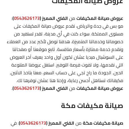
عروض صيانة المكيفات
عروض صيانة المكيفات
من
الفني المميز (
0543626173
)
:
مو بس في جدة والرياض، نقدم عروض صيانة المكيفات على
مستوى المملكة. سواء كنت في أي مدينة، تقدر تستفيد من
خصوماتنا وخدماتنا المتميزة. هدفنا نوصل لأكبر عدد من العملاء
ونقدم خدمة ممتازة بأسعار منافسة. تابع موقعنا أو صفحاتنا
على السوشيال ميديا عشان تكون أول واحد يعرف آخر العروض
اللي نقدمها، ولا تفوت فرصة التوفير. استغل عروضنا المتنوعة
الحين. الجودة ما راح تجي على حساب السعر، معنا بتاخذ الاثنين.
مكيفاتك تستاهل أحسن رعاية، وإحنا هنا عشان نوفرها لك.
عروض صيانة المكيفات
من
الفني المميز (
0543626173
)
.
صيانة مكيفات مكة
صيانة مكيفات مكة
من
الفني المميز (
0543626173
)
: في