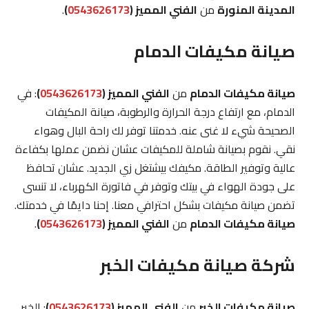
المدينة المنورة
من
الفني المميز (
0543626173
)
.
صيانة مكيفات الدمام
صيانة مكيفات الدمام
من
الفني المميز (
0543626173
)
: في
الدمام، مع ارتفاع درجة الحرارة والرطوبة، صيانة المكيفات
الصحيحة شيء لا غنى عنه. خدمتنا توفر لك راحة البال وهواء
نقي. نقوم بصيانة شاملة للمكيفات عشان نضمن عملها بكفاءة
عالية وتوفير الطاقة. مكيفك بيشتغل زي الجديد. عشان تحافظ
على جودة الهواء في بيتك وتوفر في فاتورة الكهرباء، لا تنسى
تضمن صيانة مكيفات بشكل احترافي معنا. إحنا دايمًا في خدمتك.
صيانة مكيفات الدمام
من
الفني المميز (
0543626173
)
.
شركة صيانة مكيفات الخبر
صيانة مكيفات الخبر
من
الفني المميز (
0543626173
)
: الخبر