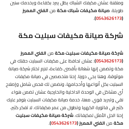
ومتقنة عشان مكيفك الشباك يظل يبرد بكفاءة ويخدمك سنين
طويلة.
صيانة مكيفات شباك مكة
من
الفني المميز
.
)
0543626173
(
شركة صيانة مكيفات سبليت مكة
شركة صيانة مكيفات سبليت مكة
من
الفني المميز
(
0543626173
)
: عشان تحافظ على مكيفات السبليت حقتك في
مكة وتضمن إنها شغالة بأقصى كفاءة، لازم تختار شركة صيانة
موثوقة. وهنا يجي دورنا. إحنا متخصصين في صيانة مكيفات
السبليت بكل أنواعها وأحجامها، ونضمن لك فحص شامل وإصلاح
أي مشاكل في الوحدة الداخلية والخارجية عشان تضمن هواء
نقي وتبريد قوي. معنا، خدمة صيانة مكيفات السبليت بتوفر عليك
كثير في فاتورة الكهربا وتطول من عمر مكيفاتك. لا تفكر كثير،
إحنا الحل الأمثل لمكيفاتك.
شركة صيانة مكيفات سبليت
مكة
من
الفني المميز (
0543626173
)
.