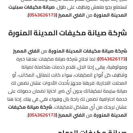
تستمتع بجو منعش ونظيف على طول.
صيانة مكيفات سبليت
المدينة المنورة
من
الفني المميز (
0543626173
)
.
شركة صيانة مكيفات المدينة المنورة
شركة صيانة مكيفات المدينة المنورة
من
الفني المميز
(
0543626173
)
: لما تحتاج شركة صيانة مكيفات عندها خبرة
وموثوقية، يبقى إحنا الحل. نقدم خدمات متكاملة لصيانة
وتنظيف كل أنواع المكيفات، سواء كانت للمنازل، المكاتب، أو
المحلات التجارية. فريقنا مجهز بأحدث الأدوات عشان نضمن لك
صيانة سليمة لمكيفاتك بدون أي ضرر. اخترنا لضمان حصولك على
خدمة احترافية تضمن لك راحة بال وهواء نقي في بيتك. إحنا هنا
عشان نريحك من أي مشاكل للمكيفات.
شركة صيانة مكيفات
المدينة المنورة
من
الفني المميز (
0543626173
)
.
صيانة مكيفات الدمام