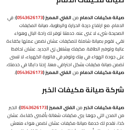
صيانة مكيفات الدمام
من
الفني المميز (
0543626173
)
: في
الدمام، مع ارتفاع درجة الحرارة والرطوبة، صيانة المكيفات
الصحيحة شيء لا غنى عنه. خدمتنا توفر لك راحة البال وهواء
نقي. نقوم بصيانة شاملة للمكيفات عشان نضمن عملها بكفاءة
عالية وتوفير الطاقة. مكيفك بيشتغل زي الجديد. عشان تحافظ
على جودة الهواء في بيتك وتوفر في فاتورة الكهرباء، لا تنسى
تضمن صيانة مكيفات بشكل احترافي معنا. إحنا دايمًا في خدمتك.
صيانة مكيفات الدمام
من
الفني المميز (
0543626173
)
.
شركة صيانة مكيفات الخبر
صيانة مكيفات الخبر
من
الفني المميز (
0543626173
)
: الخبر
من المدن اللي جوها يبي مكيفات شغالة بأقصى كفاءة. عشان
كذا، نقدم لك خدمة صيانة مكيفات عشان تضمن هواء منعش