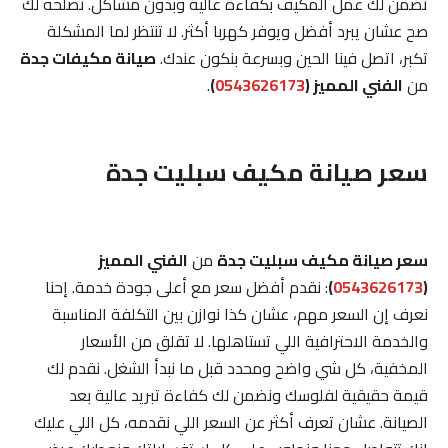
تضمن لك عمل المكيف بكفاءة عالية وبدون مشاكل. نصلحه لك
صح عشان يبرد أفضل ويوفر كهربا أكثر. لا تنتظر لما المشكلة
تكبر، اتصل فينا الحين وبسرعة بنكون عندك.
صيانة مكيفات جدة
من
الفني المميز (
0543626173
)
.
سعر صيانة مكيف سبليت جدة
سعر صيانة مكيف سبليت جدة
من
الفني المميز
(
0543626173
)
: نقدم أفضل سعر مع أعلى جودة خدمة. إحنا
نعرف إن السعر مهم، عشان كذا نوازن بين التكلفة المناسبة
والخدمة الاحترافية اللي تستاهلها. لا تقلق من الأسعار
المخفية، كل شي واضح ومحدد قبل ما نبدأ الشغل. نقدم لك
قيمة حقيقية لفلوسك ونضمن لك كفاءة تبريد عالية بعد
الصيانة. عشان تعرف أكثر عن السعر اللي نقدمه، كل اللي عليك