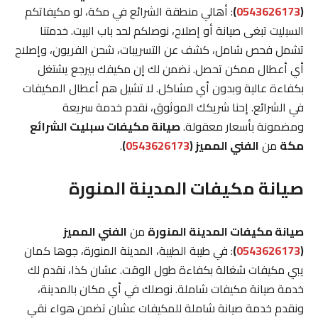
(
0543626173
)
: أهالي منطقة الشرائع في مكة، لو مكيفاتكم
السبليت تبغى صيانة أو إصلاح، نوصلكم لحد باب البيت. خدمتنا
تشمل فحص شامل، كشف عن التسريبات، شحن الفريون، وإصلاح
أي أعطال ممكن تحصل. نضمن لك إن مكيفك بيرجع يشتغل
بكفاءة عالية وبدون أي مشاكل. لا تشيل هم أعطال المكيفات
في الشرائع. إحنا شريكك الموثوق، نقدم خدمة سريعة
ومضمونة بأسعار معقولة.
صيانة مكيفات سبليت الشرائع
مكة
من
الفني المميز (
0543626173
)
.
صيانة مكيفات المدينة المنورة
صيانة مكيفات المدينة المنورة
من
الفني المميز
(
0543626173
)
: في طيبة الطيبة، المدينة المنورة، جوها كمان
يبي مكيفات شغالة بكفاءة طول الوقت. عشان كذا، نقدم لك
خدمة صيانة مكيفات شاملة. نوصلك في أي مكان بالمدينة،
ونقدم خدمة صيانة شاملة للمكيفات عشان تضمن هواء نقي