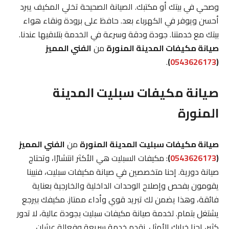
وصحي في بيتك أو مكتبك. الصيانة الصحيحة تخلي المكيف يبرد
أحسن ويوفر في الكهرباء بعد. حافظ على برودة ونقاء هواء
بيتك مع خدمتنا. جودة ودقة وسرعة في الخدمة بتلاقيها عندنا.
صيانة مكيفات المدينة المنورة
من
الفني المميز
.
)
0543626173
(
صيانة مكيفات سبليت المدينة
المنورة
صيانة مكيفات سبليت المدينة المنورة
من
الفني المميز
(
0543626173
)
: مكيفات السبليت هي الأكثر انتشارًا، وتحتاج
صيانة دورية. إحنا متخصصين في صيانة مكيفات سبليت، فنيينا
يقومون بفحص وإصلاح الوحدات الداخلية والخارجية بعناية
فائقة، وهذا يضمن لك تبريد قوي وأداء ممتاز. مكيفك بيرجع
يشتغل بتمام. لخدمة صيانة مكيفات سبليت بجودة عالية، لا تدور
كثير، إحنا خيارك الأمثل. نقدم خدمة سريعة وفعالة عشان