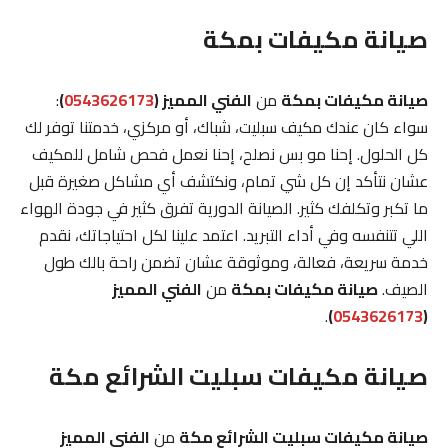
صيانة مكيفات بمكة
صيانة مكيفات بمكة
من
الفني المميز (
0543626173
)
:
سواء كان عندك مكيف سبليت، شباك، أو مركزي، خدمتنا توفر لك
كل الحلول. إحنا مو بس نصلح، إحنا نعمل فحص شامل للمكيف
عشان نتأكد إن كل شي تمام، ونكتشف أي مشاكل صغيرة قبل
ما تكبر وتكلفك كثير. الصيانة الدورية تفرق كثير في جودة الهواء
اللي تتنفسه وفي أداء التبريد. اعتمد علينا لكل احتياجاتك، نقدم
خدمة سريعة، فعالة، وموثوقة عشان تضمن راحة بالك طول
الصيف.
صيانة مكيفات بمكة
من
الفني المميز
.
)
0543626173
(
صيانة مكيفات سبليت الشرائع مكة
صيانة مكيفات سبليت الشرائع مكة
من
الفني المميز