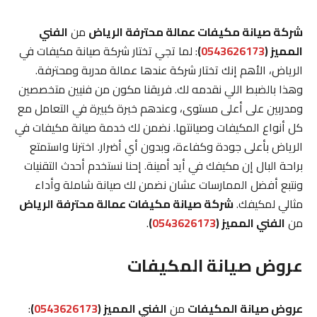
شركة صيانة مكيفات عمالة محترفة الرياض
من
الفني
المميز (
0543626173
)
: لما تجي تختار شركة صيانة مكيفات في
الرياض، الأهم إنك تختار شركة عندها عمالة مدربة ومحترفة.
وهذا بالضبط اللي نقدمه لك. فريقنا مكون من فنيين متخصصين
ومدربين على أعلى مستوى، وعندهم خبرة كبيرة في التعامل مع
كل أنواع المكيفات وصيانتها. نضمن لك خدمة صيانة مكيفات في
الرياض بأعلى جودة وكفاءة، وبدون أي أضرار. اخترنا واستمتع
براحة البال إن مكيفك في أيد أمينة. إحنا نستخدم أحدث التقنيات
ونتبع أفضل الممارسات عشان نضمن لك صيانة شاملة وأداء
مثالي لمكيفك.
شركة صيانة مكيفات عمالة محترفة الرياض
من
الفني المميز (
0543626173
)
.
عروض صيانة المكيفات
عروض صيانة المكيفات
من
الفني المميز (
0543626173
)
: