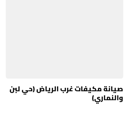
صيانة مكيفات غرب الرياض (حي لبن
والنماري)