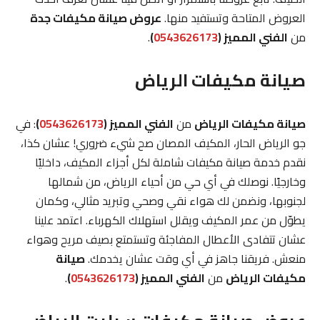
العروض المتاحة وتستفيد منها.
عروض صيانة مكيفات جدة
من
الفني المميز (
0543626173
)
.
صيانة مكيفات الرياض
صيانة مكيفات الرياض
من
الفني المميز (
0543626173
)
: في
جو الرياض الحار، المكيف المصان صح شيء ضروري! عشان كذا،
نقدم خدمة صيانة مكيفات شاملة لكل أجزاء المكيف، داخليًا
وخارجيًا. نوصلك في أي حي من أحياء الرياض، من شمالها
لجنوبها، ونضمن لك هواء نقي وصحي وتبريد مثالي، وكمان
يطوّل من عمر المكيف ويقلل استهلاك الكهرباء. اعتمد علينا
عشان تتفادى الأعطال المفاجئة وتستمتع بصيف مريح وهواء
منعش. فريقنا جاهز في أي وقت عشان يخدمك.
صيانة
مكيفات الرياض
من
الفني المميز (
0543626173
)
.