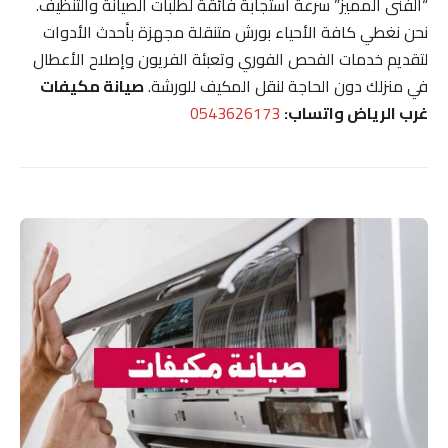
“الفنى المميز” سرعة استجابة فائقة لطلبات الصيانة والتنظيف.
نحن نغطي كافة الأحياء بورش متنقلة مجهزة بأحدث الأدوات
لتقديم خدمات الفحص الفوري وتعبئة الفريون وإصلاح الأعطال
في منزلك دون الحاجة لنقل المكيف للورشة.
صيانة مكيفات
غرب الرياض واتساب:
0543626173