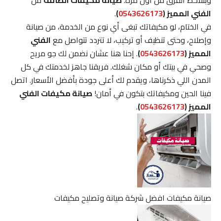
وبتلاحظ الفرق من أول مرة.
صيانة مكيفات الطائف
من
الفني المميز (
0543626173
)
.
في الختام، لو مكيفاتك تبغى أي نوع من الخدمة، من صيانة
وإصلاح، وحتى تنظيف أو تركيب، لا تتردد تتواصل مع
الفني
المميز (
0543626173
)
. إحنا هنا عشان نضمن لك جو مريح
وصحي في بيتك أو مكان شغلك. فريقنا جاهز لخدمتك في كل
المدن اللي ذكرناها، ويقدم لك أعلى جودة بأفضل الأسعار. اتصل
فينا الحين ومكيفاتك بتكون في أمان!
صيانة مكيفات الفني
المميز (
0543626173
)
.
صيانة مكيفات افضل شركة صيانة وتصليح مكيفات