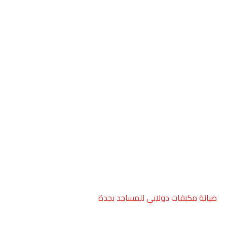
صيانة مكيفات دولابي للمساجد بجدة