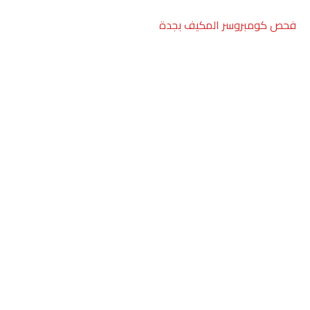
فحص كومبروسر المكيف بجدة