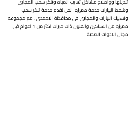
تبديلها وواصلاح مشاكل تسرب المياه وتنكر سحب المجارى
وشفط البيارات خدمة مميزه . نحن نقدم خدمة تنكر سحب
وتسليك البيارات والمجارى فى محافظة الاحمدى . مع مجموعه
مميزه من السباكين والفنيين ذات خبرات اكثر من 1 اعوام فى
مجال الادوات الصحية