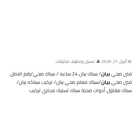
📅 أبريل 21, 2026
|
👤 غسيل وتنظيف مكيفات
فنى صحي
بيان
/ سباك بيان 24 ساعه / سباك صحي/رقم افضل
فنى صحي
بيان
/سباك معلم صحي بيان/ تركيب سباكه بيان/
سباك مقاول أدوات صحية سباك تسليك مجاري تركيب