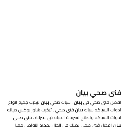
فنى صحي بيان
افضل فنى صحي فى
بيان
. سباك صحي
بيان
تركيب جميع انواع
ادوات السباكه سباك
بيان
فنى صحي . تركيب شاور بوكس صيانه
ادوات السباكه واصلاح تسرببات المياه فى منزلك . فنى صحي
بيان
افضل فنى صحي يصلك فى الحال بمجرد التواصل معنا