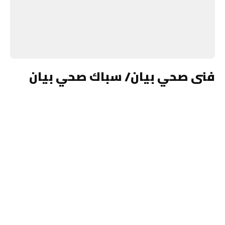
فنى صحي بيان/ سباك صحي بيان