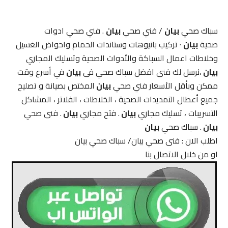
سباك صحي
بيان
/ فني صحي
بيان
. فني صحي ادوات
صحية
بيان
· تركيب بانيوهات وستاندات الحمام واحواض الغسيل
وخلاطات اعمال السباكة والأدوات الصحية وتسليك المجاري
بيان
،نرسل لك فنى افضل سباك صحي فى
بيان
في أسرع وقت
ممكن وبأقل الأسعار فني صحي
بيان
المختص بصيانة و تصليح
جميع أعطال التمديدات الصحية ، الخلاطات ، الفلاتر ، المشاكل
التسريبات ، تسليك مجاري
بيان
. فتح مجاري
بيان
. فنى صحي
بيان
. سباك صحي
بيان
اطلب الان : فنى صحي بيان/ سباك صحي بيان
او من خلال الاتصال بنا