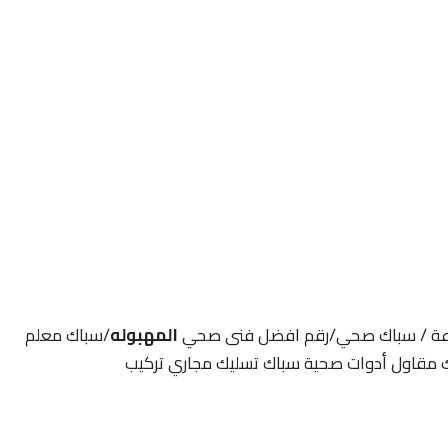
المهبوله
/سباك معلم
ك مقاول أدوات صحية سباك تسليك مجاري تركيب