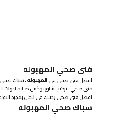
فنى صحي المهبوله
افضل فنى صحي فى
المهبوله
. سباك صحي
فنى صحي . تركيب شاور بوكس صيانه ادوات الس
افضل فنى صحي يصلك فى الحال بمجرد التواص
سباك صحي المهبوله