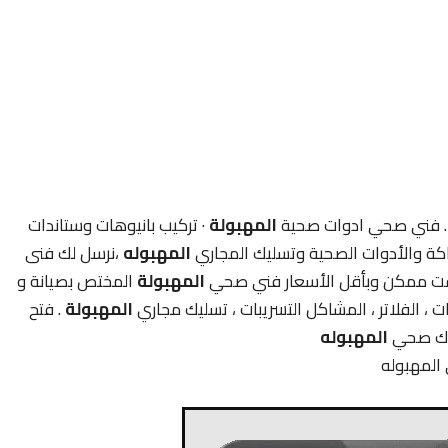
 فني صحي ادوات صحية
المهبولة
· تركيب بانيوهات وستاندات
كة والأدوات الصحية وتسليك المجاري
المهبوله
،نرسل لك فنى
ت ممكن وبأقل الأسعار فني صحي
المهبولة
المختص بصيانة و
 ، الفلاتر ، المشاكل التسريبات ، تسليك مجاري
المهبولة
. فتح
اك صحي
المهبوله
المهبوله