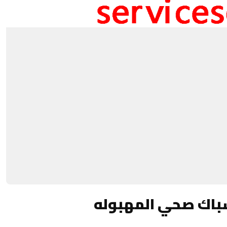
باك صحي المهبوله