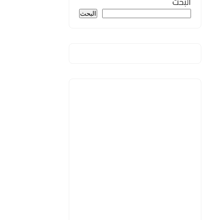
البحث
البحث