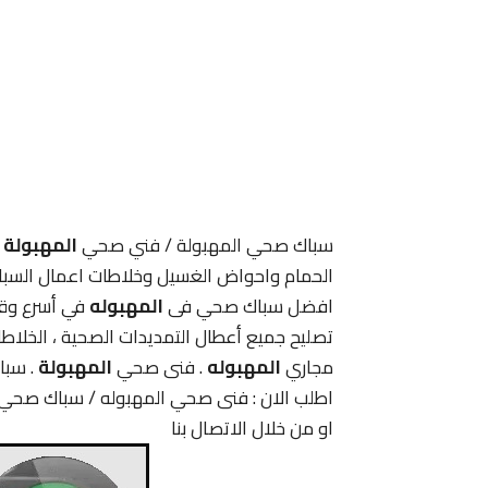
سباك صحي المهبولة / فني صحي
المهبولة
.
الحمام واحواض الغسيل وخلاطات اعمال السبا
افضل سباك صحي فى
المهبوله
في أسرع وق
تصليح جميع أعطال التمديدات الصحية ، الخلاطات
مجاري
المهبوله
. فنى صحي
المهبولة
. سب
اطلب الان : فنى صحي المهبوله / سباك صحي 
او من خلال الاتصال بنا