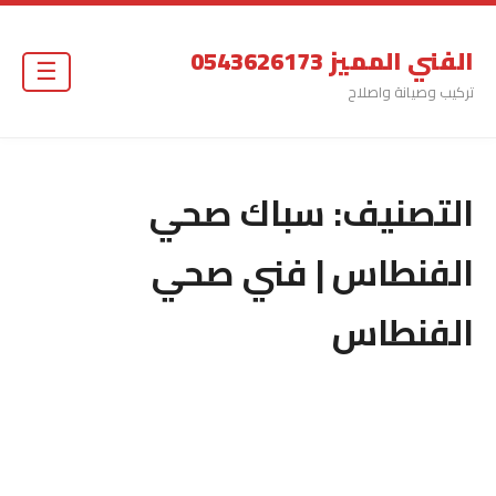
الفني المميز 0543626173
☰
تركيب وصيانة واصلاح
التصنيف:
سباك صحي
الفنطاس | فني صحي
الفنطاس