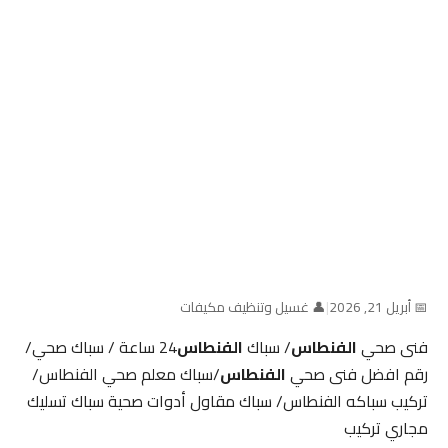
📅 أبريل 21, 2026
|
👤 غسيل وتنظيف مكيفات
فنى صحي
الفنطاس
/ سباك
الفنطاس
24 ساعة / سباك صحي/
رقم افضل فنى صحي
الفنطاس
/سباك معلم صحي الفنطاس/
تركيب سباكه الفنطاس/ سباك مقاول أدوات صحية سباك تسليك
مجاري تركيب