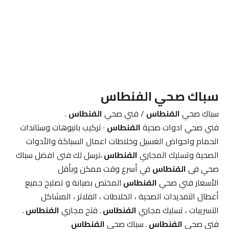
سباك صحي
الفنطاس
سباك صحي
الفنطاس
/ فني صحي
الفنطاس
.
فني صحي ادوات صحية
الفنطاس
· تركيب بانيوهات وستاندات
الحمام واحواض الغسيل وخلاطات اعمال السباكة والأدوات
الصحية وتسليك المجاري
الفنطاس
،نرسل لك فنى افضل سباك
صحي فى
الفنطاس
في أسرع وقت ممكن وبأقل
الأسعار فني صحي
الفنطاس
المختص بصيانة و تصليح جميع
أعطال التمديدات الصحية ، الخلاطات ، الفلاتر ، المشاكل
التسريبات ، تسليك مجاري
الفنطاس
. فتح مجاري
الفنطاس
.
فنى صحي
الفنطاس
. سباك صحي
الفنطاس