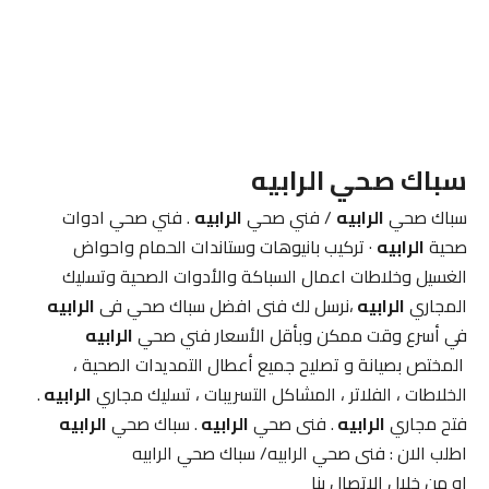
سباك صحي
الرابيه
سباك صحي
الرابيه
/ فني صحي
الرابيه
. فني صحي ادوات
صحية
الرابيه
· تركيب بانيوهات وستاندات الحمام واحواض
الغسيل وخلاطات اعمال السباكة والأدوات الصحية وتسليك
المجاري
الرابيه
،نرسل لك فنى افضل سباك صحي فى
الرابيه
في أسرع وقت ممكن وبأقل الأسعار فني صحي
الرابيه
المختص بصيانة و تصليح جميع أعطال التمديدات الصحية ،
الخلاطات ، الفلاتر ، المشاكل التسريبات ، تسليك مجاري
الرابيه
.
فتح مجاري
الرابيه
. فنى صحي
الرابيه
. سباك صحي
الرابيه
اطلب الان : فنى صحي الرابيه/ سباك صحي الرابيه
او من خلال الاتصال بنا