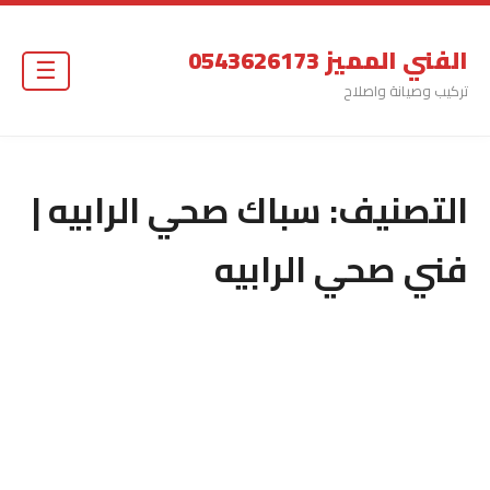
الفني المميز 0543626173
☰
تركيب وصيانة واصلاح
التصنيف:
سباك صحي الرابيه |
فني صحي الرابيه