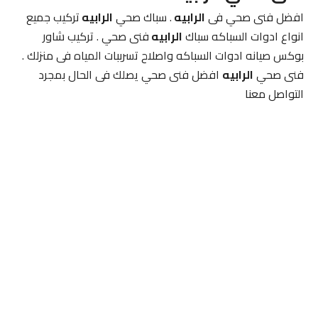
افضل فنى صحي فى
الرابيه
. سباك صحي
الرابيه
تركيب جميع
انواع ادوات السباكه سباك
الرابيه
فنى صحي . تركيب شاور
بوكس صيانه ادوات السباكه واصلاح تسرببات المياه فى منزلك .
فنى صحي
الرابيه
افضل فنى صحي يصلك فى الحال بمجرد
التواصل معنا