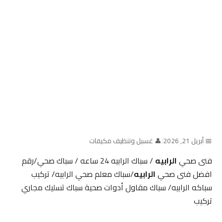
📅 أبريل 21, 2026
|
👤 غسيل وتنظيف مكيفات
فنى صحي
الرابيه
/ سباك الرابيه 24 ساعه / سباك صحي/رقم
افضل فنى صحي
الرابيه
/سباك معلم صحي الرابيه/ تركيب
سباكه الرابيه/ سباك مقاول أدوات صحية سباك تسليك مجاري
تركيب