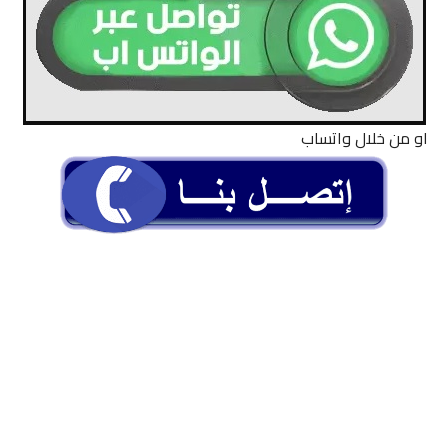
او من خلال واتساب