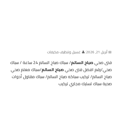
📅 أبريل 21, 2026
|
👤 غسيل وتنظيف مكيفات
فنى صحي
صباح السالم
/ سباك صباح السالم 24 ساعة / سباك
صحي/رقم افضل فنى صحي
صباح السالم
/سباك معلم صحي
صباح السالم/ تركيب سباكه صباح السالم/ سباك مقاول أدوات
صحية سباك تسليك مجاري تركيب