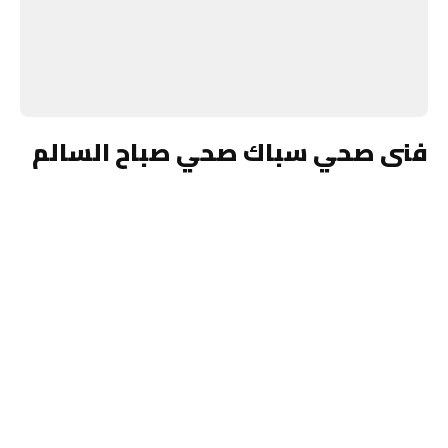
فنى صحي سباك صحي صباح السالم