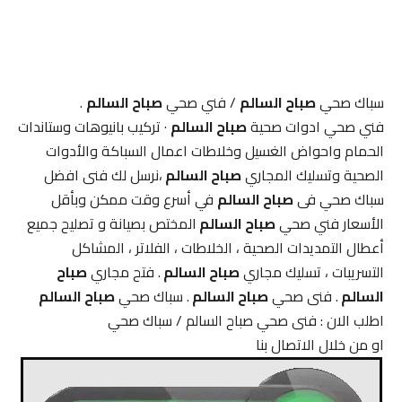
سباك صحي
صباح السالم
/ فني صحي
صباح السالم
.
فني صحي ادوات صحية
صباح السالم
· تركيب بانيوهات وستاندات
الحمام واحواض الغسيل وخلاطات اعمال السباكة والأدوات
الصحية وتسليك المجاري
صباح السالم
،نرسل لك فنى افضل
سباك صحي فى
صباح السالم
في أسرع وقت ممكن وبأقل
الأسعار فني صحي
صباح السالم
المختص بصيانة و تصليح جميع
أعطال التمديدات الصحية ، الخلاطات ، الفلاتر ، المشاكل
التسريبات ، تسليك مجاري
صباح السالم
. فتح مجاري
صباح
السالم
. فنى صحي
صباح السالم
. سباك صحي
صباح السالم
اطلب الان : فنى صحي صباح السالم / سباك صحي
او من خلال الاتصال بنا