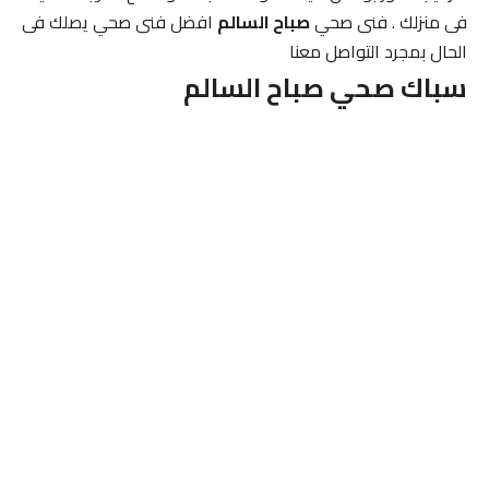
فى منزلك . فنى صحي
صباح السالم
افضل فنى صحي يصلك فى
الحال بمجرد التواصل معنا
سباك صحي
صباح السالم