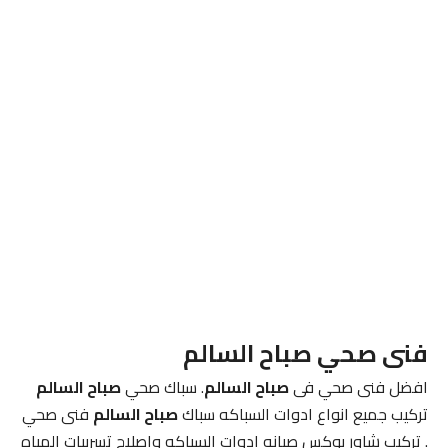
فنى صحي صباح السالم
افضل فنى صحي فى
صباح السالم
. سباك صحي
صباح السالم
تركيب جميع انواع ادوات السباكه سباك
صباح السالم
فنى صحي
. تركيب شاور بوكس صيانه ادوات السباكه واصلاح تسرببات المياه