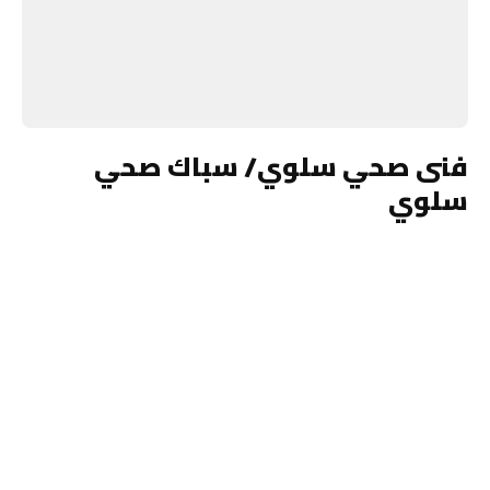
فنى صحي سلوي/ سباك صحي
سلوي