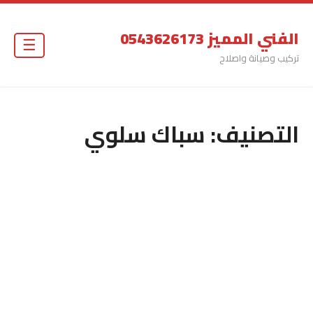
الفني المميز 0543626173
☰
تركيب وصيانة واصلاح
التصنيف:
سباك سلوي