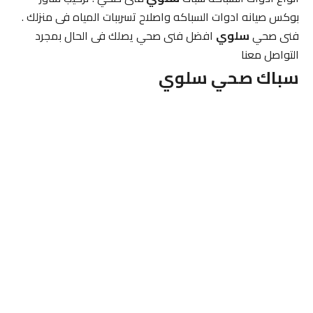
بوكس صيانه ادوات السباكه واصلاح تسرببات المياه فى منزلك .
فنى صحي
سلوي
افضل فنى صحي يصلك فى الحال بمجرد
التواصل معنا
سباك صحي
سلوي