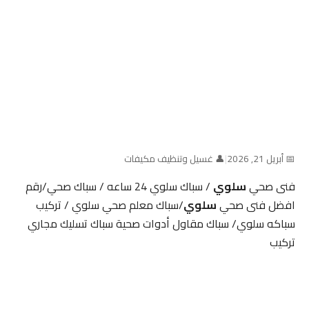
📅 أبريل 21, 2026
|
👤 غسيل وتنظيف مكيفات
فنى صحي
سلوي
/ سباك سلوي 24 ساعه / سباك صحي/رقم
افضل فنى صحي
سلوي
/سباك معلم صحي سلوي / تركيب
سباكه سلوي/ سباك مقاول أدوات صحية سباك تسليك مجاري
تركيب