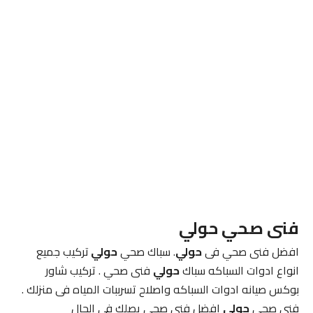
فنى صحي حولي
افضل فنى صحي فى
حولي
. سباك صحي
حولي
تركيب جميع
انواع ادوات السباكه سباك
حولي
فنى صحي . تركيب شاور
بوكس صيانه ادوات السباكه واصلاح تسرببات المياه فى منزلك .
فنى صحي
حولي
افضل فنى صحي يصلك فى الحال