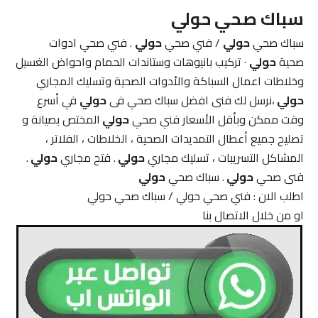
سباك صحي
حولي
سباك صحي
حولي
/ فني صحي
حولي
. فني صحي ادوات
صحية
حولي
· تركيب بانيوهات وستاندات الحمام واحواض الغسيل
وخلاطات اعمال السباكة والأدوات الصحية وتسليك المجاري
حولي
،نرسل لك فنى افضل سباك صحي فى
حولي
في أسرع
وقت ممكن وبأقل الأسعار فني صحي
حولي
المختص بصيانة و
تصليح جميع أعطال التمديدات الصحية ، الخلاطات ، الفلاتر ،
المشاكل التسريبات ، تسليك مجاري
حولي
. فتح مجاري
حولي
.
فنى صحي
حولي
. سباك صحي
حولي
اطلب الان : فني صحي حولي / سباك صحي حولي
او من خلال الاتصال بنا