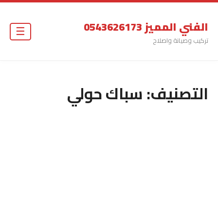
الفني المميز 0543626173
☰
تركيب وصيانة واصلاح
التصنيف:
سباك حولي