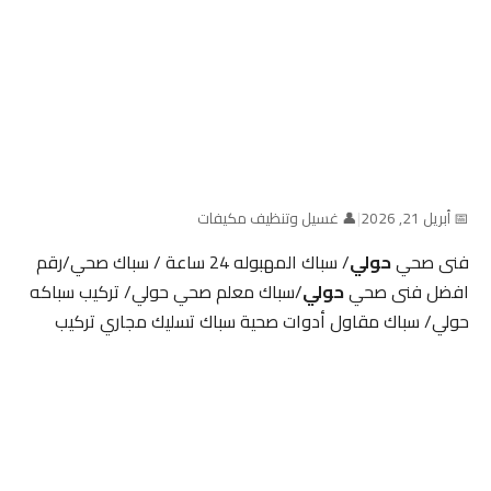
📅 أبريل 21, 2026
|
👤 غسيل وتنظيف مكيفات
فنى صحي
حولي
/ سباك المهبوله 24 ساعة / سباك صحي/رقم
افضل فنى صحي
حولي
/سباك معلم صحي حولي/ تركيب سباكه
حولي/ سباك مقاول أدوات صحية سباك تسليك مجاري تركيب