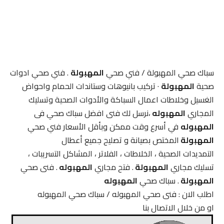
سباك صحي المهبولة / فني صحي
المهبولة
. فني صحي ادوات
صحية
المهبولة
· تركيب بانيوهات وستاندات الحمام واحواض
الغسيل وخلاطات اعمال السباكة والأدوات الصحية وتسليك
المجاري
المهبوله
،نرسل لك فنى افضل سباك صحي فى
المهبوله
في أسرع وقت ممكن وبأقل الأسعار فني صحي
المهبولة
المختص بصيانة و تصليح جميع أعطال
التمديدات الصحية ، الخلاطات ، الفلاتر ، المشاكل التسريبات ،
تسليك مجاري
المهبولة
. فتح مجاري
المهبوله
. فنى صحي
المهبولة
. سباك صحي
المهبوله
اطلب الان : فنى صحي المهبوله / سباك صحي المهبوله
او من خلال الاتصال بنا