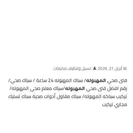
📅 أبريل 21, 2026
|
👤 غسيل وتنظيف مكيفات
فنى صحي
المهبوله
/ سباك المهبوله 24 ساعة / سباك صحي/
رقم افضل فنى صحي
المهبوله
/سباك معلم صحي المهبوله/
تركيب سباكه المهبوله/ سباك مقاول أدوات صحية سباك تسليك
مجاري تركيب