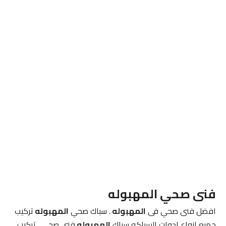
فنى صحي المهبوله
افضل فنى صحي فى
المهبوله
. سباك صحي
المهبوله
تركيب
جميع انواع ادوات السباكه سباك
المهبوله
فنى صحي . تركيب