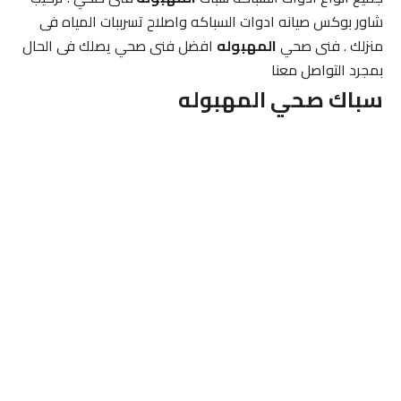
شاور بوكس صيانه ادوات السباكه واصلاح تسرببات المياه فى
منزلك . فنى صحي
المهبوله
افضل فنى صحي يصلك فى الحال
بمجرد التواصل معنا
سباك صحي المهبوله