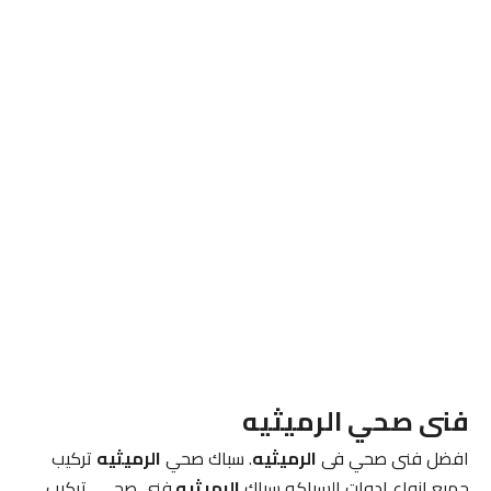
فنى صحي الرميثيه
افضل فنى صحي فى
الرميثيه
. سباك صحي
الرميثيه
تركيب
جميع انواع ادوات السباكه سباك
الرميثيه
فنى صحي . تركيب