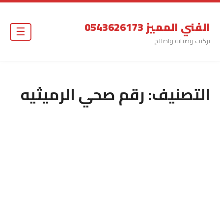
الفني المميز 0543626173
☰
تركيب وصيانة واصلاح
التصنيف:
رقم صحي الرميثيه