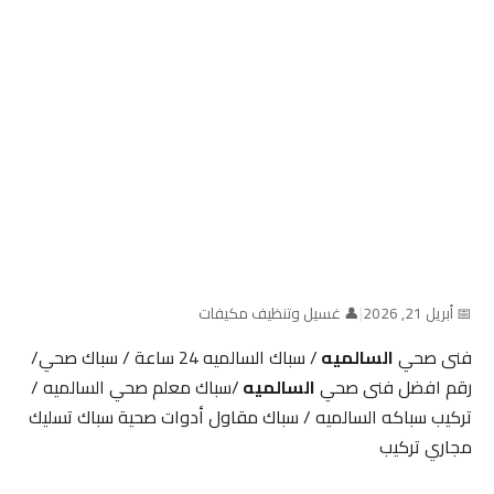
📅 أبريل 21, 2026
|
👤 غسيل وتنظيف مكيفات
فنى صحي
السالميه
/ سباك السالميه 24 ساعة / سباك صحي/
رقم افضل فنى صحي
السالميه
/سباك معلم صحي السالميه /
تركيب سباكه السالميه / سباك مقاول أدوات صحية سباك تسليك
مجاري تركيب