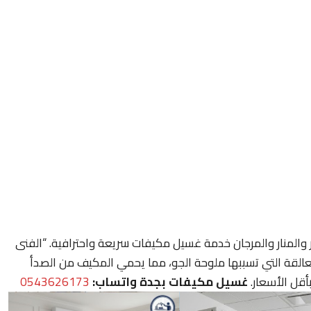
 والمنار والمرجان خدمة غسيل مكيفات سريعة واحترافية. “الفنى
العالقة التي تسببها ملوحة الجو، مما يحمي المكيف من الصدأ
أقل الأسعار.
غسيل مكيفات بجدة واتساب:
0543626173