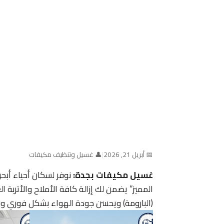
📅 أبريل 21, 2026
|
👤 غسيل وتنظيف مكيفات
غسيل مكيفات بجدة:
نوفر لسكان أحياء أبحر
المميز” يضمن لك إزالة كافة الأملاح والأتربة 
(البارومة) ويحسن جودة الهواء بشكل فوري وب