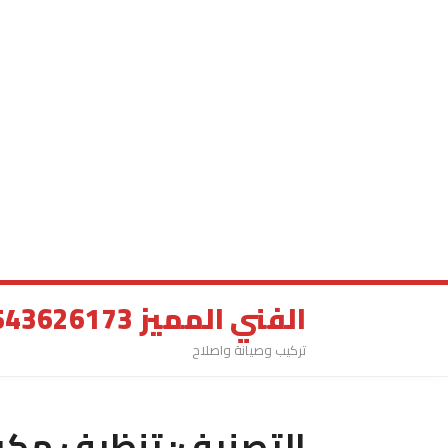
الفني المميز 0543626173
تركيب وصيانة واصلاح
التصنيف:
تنظيف مكيف