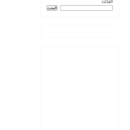
البحث
البحث