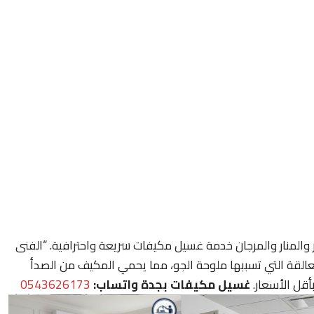
 والمنار والمرجان خدمة غسيل مكيفات سريعة واحترافية. “الفنى
العالقة التي تسببها ملوحة الجو، مما يحمي المكيف من الصدأ
أقل الأسعار.
غسيل مكيفات بجدة واتساب:
0543626173