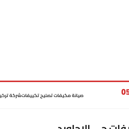
صيانة مكيفات تصليح تكييفات
شركة تركي
ات حي الاجاويد