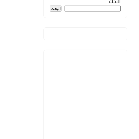
البحث
البحث