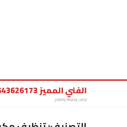
الفني المميز 0543626173
تركيب وصيانة واصلاح
التصنيف:
تنظيف مكيف