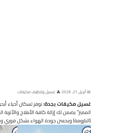
📅 أبريل 21, 2026
|
👤 غسيل وتنظيف مكيفات
غسيل مكيفات بجدة:
نوفر لسكان أحياء أبحر
المميز” يضمن لك إزالة كافة الأملاح والأتربة 
(البارومة) ويحسن جودة الهواء بشكل فوري وب