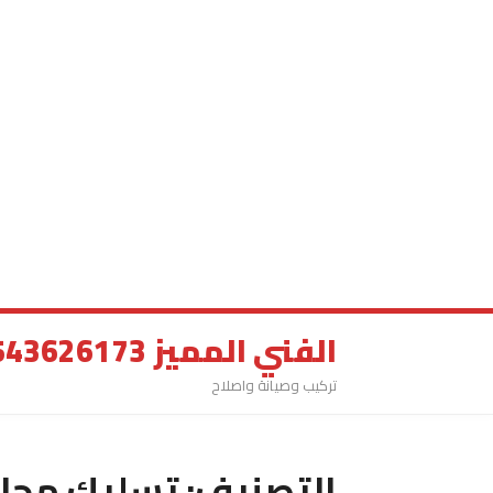
الفني المميز 0543626173
تركيب وصيانة واصلاح
التصنيف:
تسليك مجار