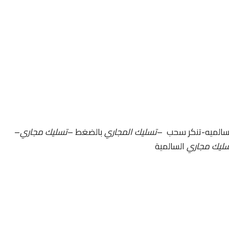
سالميه-تنكر سحب –
تسليك المجاري
بالضغط –
تسليك مجاري
–
ليك مجاري
السالمية