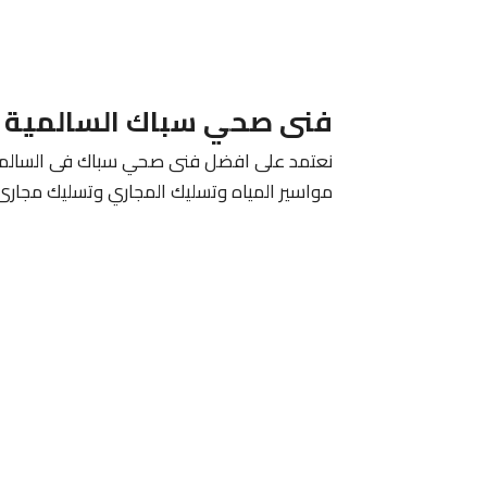
فنى صحي سباك السالمية
نعتمد على افضل فنى صحي سباك فى السالمية 
مواسير المياه وتسليك المجاري وتسليك مجارى 