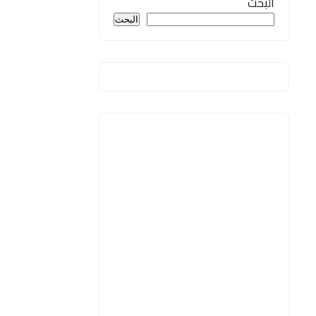
البحث
البحث