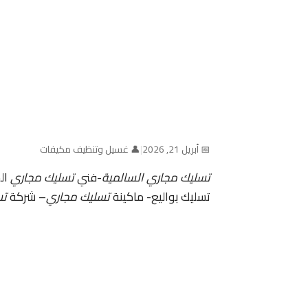
📅 أبريل 21, 2026
|
👤 غسيل وتنظيف مكيفات
تسليك مجاري السالمية
-فني
تسليك مجاري
ال
تسليك بواليع- ماكينة
تسليك مجاري
– شركة
تس