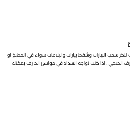
 تنكر سحب البيارات وشفط بيارات والبلاعات سواء في المطبخ او
صرف الصحي . اذا كنت تواجه انسداد في مواسير الصرف يمكنك