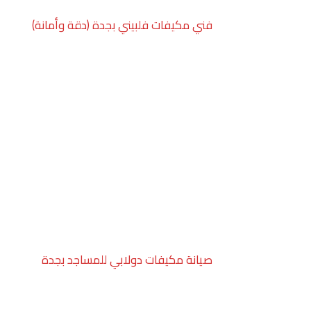
فني مكيفات فلبيني بجدة (دقة وأمانة)
صيانة مكيفات دولابي للمساجد بجدة