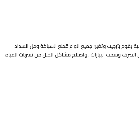
يقوم بترجيب وتغيير جميع انواع قطع السباكة وحل انسداد
الصرف وسحب البيارات . واصلاح مشاكل الخلل من تسربات المياه