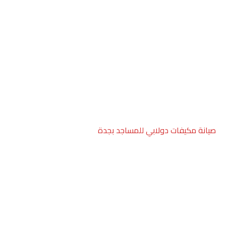
صيانة مكيفات دولابي للمساجد بجدة