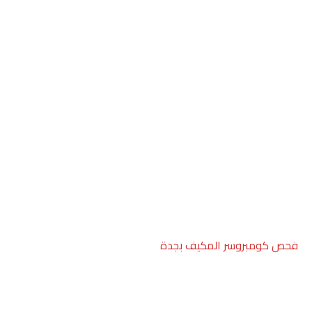
فحص كومبروسر المكيف بجدة