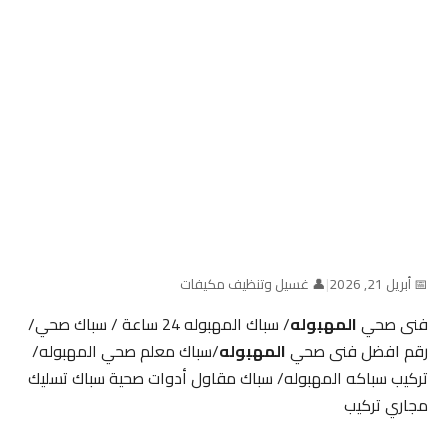
📅 أبريل 21, 2026
|
👤 غسيل وتنظيف مكيفات
فنى صحي
المهبوله
/ سباك المهبوله 24 ساعة / سباك صحي/
رقم افضل فنى صحي
المهبوله
/سباك معلم صحي المهبوله/
تركيب سباكه المهبوله/ سباك مقاول أدوات صحية سباك تسليك
مجاري تركيب