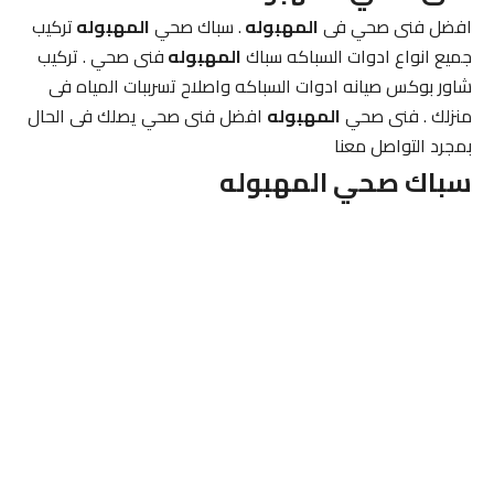
افضل فنى صحي فى
المهبوله
. سباك صحي
المهبوله
تركيب
جميع انواع ادوات السباكه سباك
المهبوله
فنى صحي . تركيب
شاور بوكس صيانه ادوات السباكه واصلاح تسرببات المياه فى
منزلك . فنى صحي
المهبوله
افضل فنى صحي يصلك فى الحال
بمجرد التواصل معنا
سباك صحي المهبوله