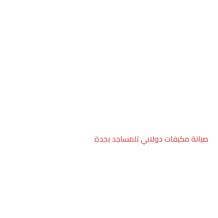
صيانة مكيفات دولابي للمساجد بجدة