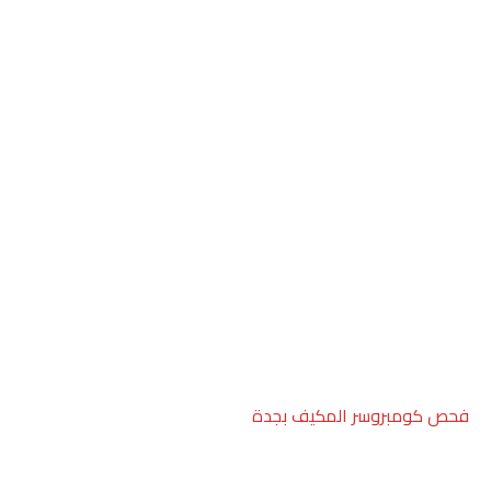
فحص كومبروسر المكيف بجدة