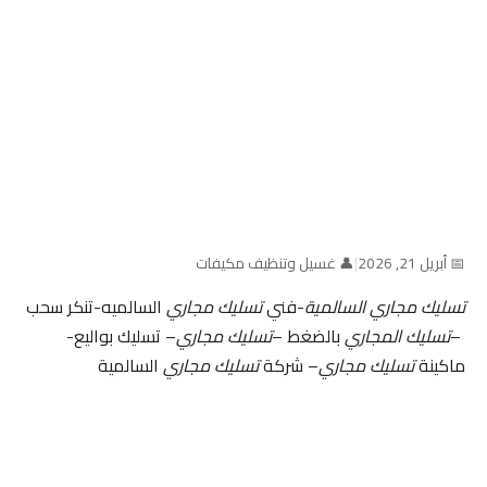
📅 أبريل 21, 2026
|
👤 غسيل وتنظيف مكيفات
تسليك مجاري السالمية
-فني
تسليك مجاري
السالميه-تنكر سحب
–
تسليك المجاري
بالضغط –
تسليك مجاري
– تسليك بواليع-
ماكينة
تسليك مجاري
– شركة
تسليك مجاري
السالمية