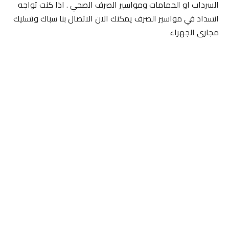
السرداب او الحمامات ومواسير الصرف الصحي . اذا كنت تواجه
انسداد في مواسير الصرف يمكنك الان الاتصال بنا سباك وتسليك
مجارى الجهراء