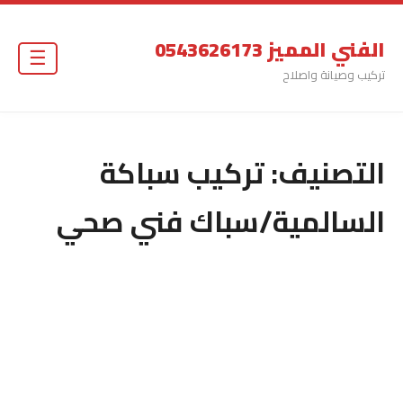
الفني المميز 0543626173
☰
تركيب وصيانة واصلاح
التصنيف:
تركيب سباكة
السالمية/سباك فني صحي