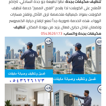
تنظيف مكيفات بجدة:
نظراً لطبيعة جو جدة الساحلي، تتراكم
الأملاح على الكويلات؛ لذا يقدم “الفنى المميز” خدمة تنظيف
الكويلات بمواد كيميائية متخصصة تزيل التآكل وتفتح مسارات
الهواء. هذه الخدمة ضرورية جداً لمنع ارتفاع حرارة الكمبروسر
ولضمان تبادل حراري فعال يزيد من برودة المكان.
تنظيف
مكيفات بجدة واتساب:
0543626173