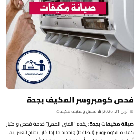
فحص كومبروسر المكيف بجدة
📅 أبريل 21, 2026
|
👤 غسيل وتنظيف مكيفات
صيانة مكيفات بجدة:
يقدم “الفنى المميز” خدمة فحص واختبار
كفاءة الكومبروسر (الضاغط) وتحديد ما إذا كان يحتاج لتغيير زيت