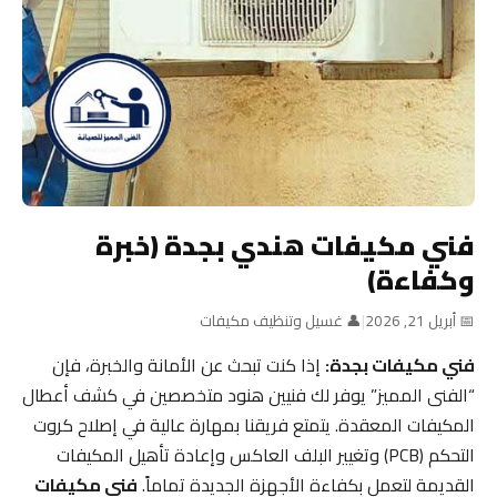
فني مكيفات هندي بجدة (خبرة
وكفاءة)
📅 أبريل 21, 2026
|
👤 غسيل وتنظيف مكيفات
فني مكيفات بجدة:
إذا كنت تبحث عن الأمانة والخبرة، فإن
“الفنى المميز” يوفر لك فنيين هنود متخصصين في كشف أعطال
المكيفات المعقدة. يتمتع فريقنا بمهارة عالية في إصلاح كروت
التحكم (PCB) وتغيير البلف العاكس وإعادة تأهيل المكيفات
القديمة لتعمل بكفاءة الأجهزة الجديدة تماماً.
فني مكيفات