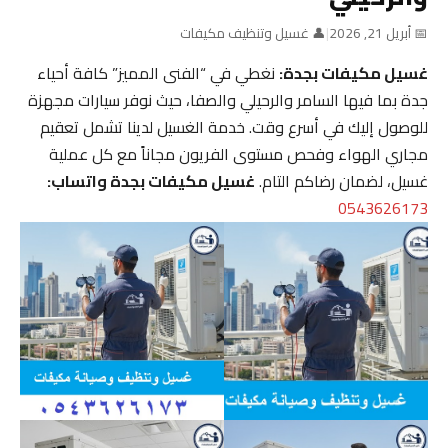
📅 أبريل 21, 2026
|
👤 غسيل وتنظيف مكيفات
غسيل مكيفات بجدة:
نغطي في “الفنى المميز” كافة أحياء
جدة بما فيها السامر والرحيلي والصفا، حيث نوفر سيارات مجهزة
للوصول إليك في أسرع وقت. خدمة الغسيل لدينا تشمل تعقيم
مجاري الهواء وفحص مستوى الفريون مجاناً مع كل عملية
غسيل، لضمان رضاكم التام.
غسيل مكيفات بجدة واتساب:
0543626173