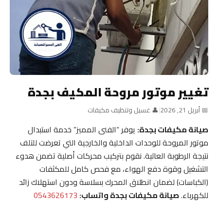
تغيير موتور مروحة المكيف بجدة
📅 أبريل 21, 2026
|
👤 غسيل وتنظيف مكيفات
صيانة مكيفات بجدة:
يوفر “الفنى المميز” خدمة استبدال
موتور المروحة للوحدات الداخلية والخارجية التي تعرضت للتلف
نتيجة الرطوبة العالية. نقوم بتركيب محركات أصلية تضمن هدوء
التشغيل وقوة دفع الهواء، مع فحص كامل للمكثفات
(الكباسات) لضمان انطلاق المحرك بسلاسة ودون استهلاك زائد
للكهرباء.
صيانة مكيفات بجدة واتساب:
0543626173