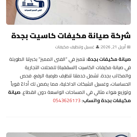
شركة صيانة مكيفات كاسيت بجدة
📅 أبريل 21, 2026
|
👤 غسيل وتنظيف مكيفات
صيانة مكيفات بجدة:
نتميز في “الفنى المميز” بخبرتنا الطويلة
في صيانة مكيفات الكاسيت (السقفية) للمحلات التجارية
والمكاتب بجدة. تشمل خدمتنا تنظيف طرمبة الرفع، فحص
الحساسات، وغسيل الشبكات الداخلية، مما يضمن لك أداءً قوياً
وتوزيع هواء مثالي في المساحات الواسعة دون انقطاع.
صيانة
مكيفات بجدة واتساب:
0543626173