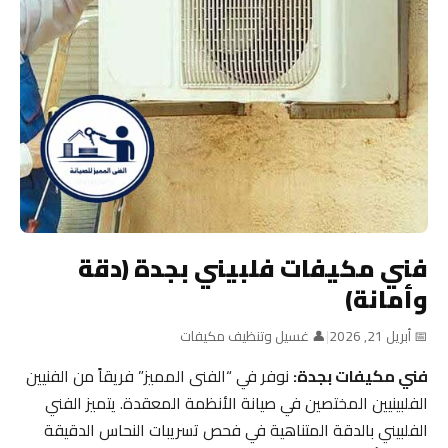
فني مكيفات فلبيني بجدة (دقة
وأمانة)
📅 أبريل 21, 2026
|
👤 غسيل وتنظيف مكيفات
فني مكيفات بجدة:
نوفر في “الفنى المميز” فريقاً من الفنيين
الفلبينيين المختصين في صيانة الأنظمة المعقدة. يتميز الفني
الفلبيني بالدقة المتناهية في فحص تسريبات النحاس الدقيقة