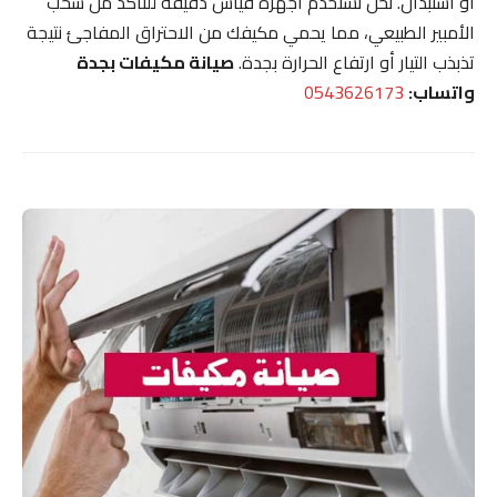
أو استبدال. نحن نستخدم أجهزة قياس دقيقة للتأكد من سحب
الأمبير الطبيعي، مما يحمي مكيفك من الاحتراق المفاجئ نتيجة
تذبذب التيار أو ارتفاع الحرارة بجدة.
صيانة مكيفات بجدة
واتساب:
0543626173