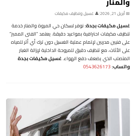
والمنار
📅 أبريل 21, 2026
|
👤 غسيل وتنظيف مكيفات
غسيل مكيفات بجدة:
نوفر لسكان حي المروة والمنار خدمة
تنظيف مكيفات احترافية بمواعيد دقيقة. يعتمد “الفنى المميز”
على فنيين مدربين لإتمام عملية الغسيل دون ترك أي أثر للمياه
على الأثاث، مع تنظيف دقيق للمروحة الداخلية لإزالة الغبار
المتصلب الذي يضعف دفع الهواء.
غسيل مكيفات بجدة
واتساب:
0543626173