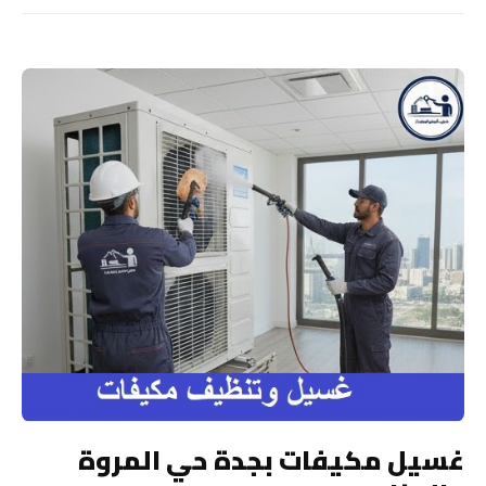
غسيل مكيفات بجدة حي المروة