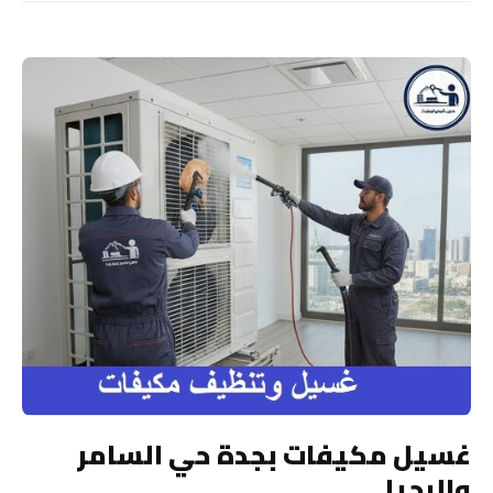
غسيل مكيفات بجدة حي السامر
والرحيلي