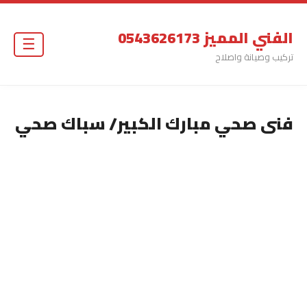
الفني المميز 0543626173
☰
تركيب وصيانة واصلاح
فنى صحي مبارك الكبير/ سباك صحي