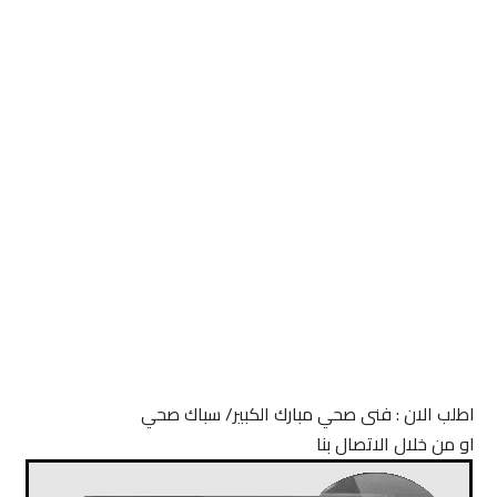
اطلب الان : فنى صحي مبارك الكبير/ سباك صحي
او من خلال الاتصال بنا