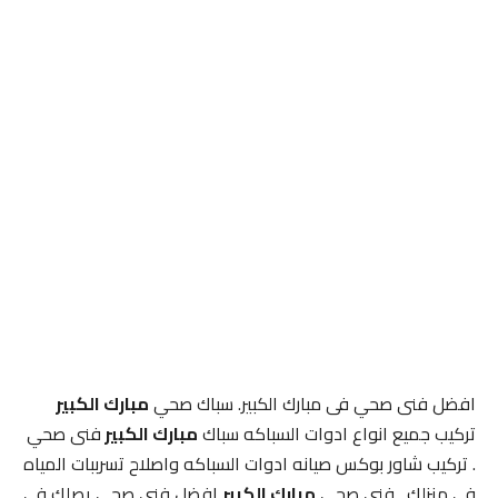
افضل فنى صحي فى مبارك الكبير. سباك صحي
مبارك الكبير
تركيب جميع انواع ادوات السباكه سباك
مبارك الكبير
فنى صحي
. تركيب شاور بوكس صيانه ادوات السباكه واصلاح تسرببات المياه
فى منزلك . فنى صحي
مبارك الكبير
افضل فنى صحي يصلك فى