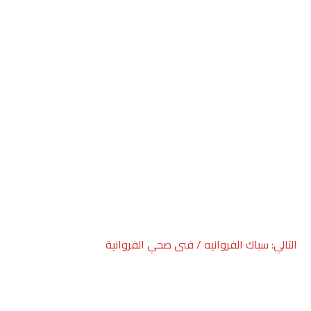
التالي:
سباك الفروانيه / فنى صحي الفروانية