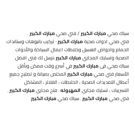
سباك صحي
مبارك الكبير
/ فني صحي
مبارك الكبير
.
فني صحي ادوات صحية
مبارك الكبير
· تركيب بانيوهات وستاندات
الحمام واحواض الغسيل وخلاطات اعمال السباكة والأدوات
الصحية وتسليك المجاري
مبارك الكبير
،نرسل لك فنى افضل
سباك صحي فى
مبارك الكبير
في أسرع وقت ممكن وبأقل
الأسعار فني صحي
مبارك الكبير
المختص بصيانة و تصليح جميع
أعطال التمديدات الصحية ، الخلاطات ، الفلاتر ، المشاكل
التسريبات ، تسليك مجاري
المهبوله
. فتح مجاري
مبارك الكبير
.
فنى صحي
مبارك الكبير
. سباك صحي
مبارك الكبير