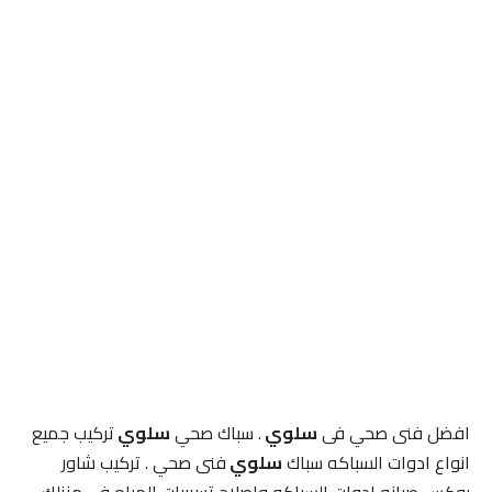
افضل فنى صحي فى
سلوي
. سباك صحي
سلوي
تركيب جميع
انواع ادوات السباكه سباك
سلوي
فنى صحي . تركيب شاور