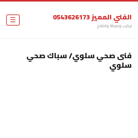
الفني المميز 0543626173
☰
تركيب وصيانة واصلاح
فنى صحي سلوي/ سباك صحي
سلوي