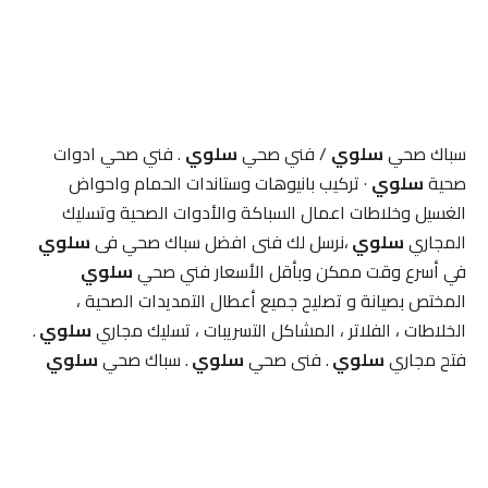
سباك صحي
سلوي
/ فني صحي
سلوي
. فني صحي ادوات
صحية
سلوي
· تركيب بانيوهات وستاندات الحمام واحواض
الغسيل وخلاطات اعمال السباكة والأدوات الصحية وتسليك
المجاري
سلوي
،نرسل لك فنى افضل سباك صحي فى
سلوي
في أسرع وقت ممكن وبأقل الأسعار فني صحي
سلوي
المختص بصيانة و تصليح جميع أعطال التمديدات الصحية ،
الخلاطات ، الفلاتر ، المشاكل التسريبات ، تسليك مجاري
سلوي
.
فتح مجاري
سلوي
. فنى صحي
سلوي
. سباك صحي
سلوي