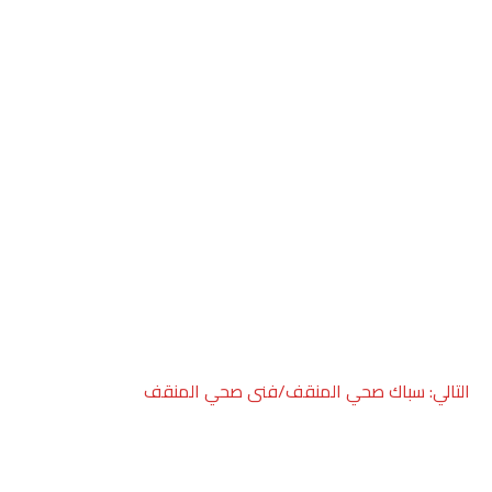
التالي:
سباك صحي المنقف/فنى صحي المنقف