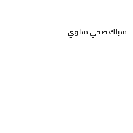
سباك صحي
سلوي